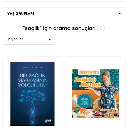
YAŞ GRUPLARI
"saglik" için arama sonuçları
(6)
En yeniler