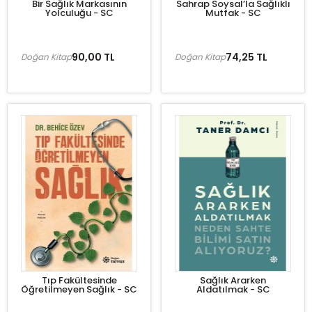
Bir Sağlık Markasının
Sahrap Soysal’la Sağlıklı
Yolculuğu - SC
Mutfak - SC
90,00 TL
74,25 TL
Doğan Kitap
Doğan Kitap
Tıp Fakültesinde
Sağlık Ararken
Öğretilmeyen Sağlık - SC
Aldatılmak - SC