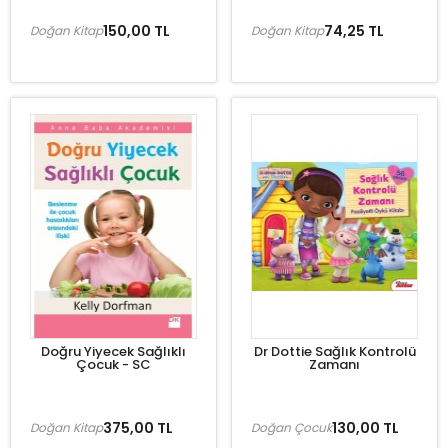
150,00 TL
74,25 TL
Doğan Kitap
Doğan Kitap
Doğru Yiyecek Sağlıklı
Dr Dottie Sağlık Kontrolü
Çocuk - SC
Zamanı
375,00 TL
130,00 TL
Doğan Kitap
Doğan Çocuk