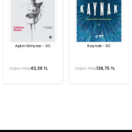
Aşkın Simyası - SC
Kaynak - SC
43,39 TL
138,75 TL
Doğan Kitap
Doğan Kitap