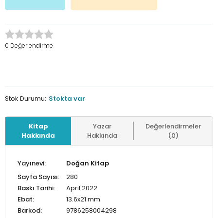
0 Değerlendirme
Stok Durumu:
Stokta var
Kitap
Yazar
Değerlendirmeler
Hakkında
Hakkında
(0)
Yayınevi:
Doğan Kitap
Sayfa Sayısı:
280
Baskı Tarihi:
April 2022
Ebat:
13.6x21 mm
Barkod:
9786258004298