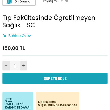
Paylaşım:
Ön Okuma
Tıp Fakültesinde Öğretilmeyen
Sağlık - SC
Dr. Behice Özev
150,00 TL
-
+
SEPETE EKLE
Siparişleriniz
750 TL üzeri
5 İŞ GÜNÜNDE KARGODA!
KARGO BEDAVA!