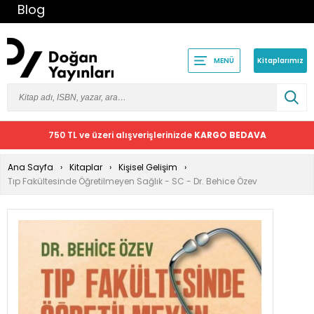
Blog
Kitaplarımız
MENÜ
750 TL ve üzeri alışverişlerinizde
KARGO BEDAVA
Ana Sayfa
Kitaplar
Kişisel Gelişim
Tıp Fakültesinde Öğretilmeyen Sağlık - SC - Dr. Behice Özev