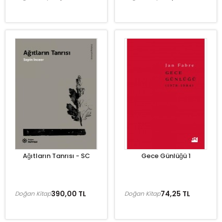
Ağıtların Tanrısı - SC
Gece Günlüğü 1
390,00 TL
74,25 TL
Doğan Kitap
Doğan Kitap