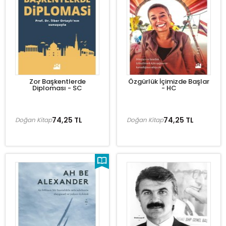
Zor Başkentlerde
Özgürlük İçimizde Başlar
Diploması - SC
- HC
74,25 TL
74,25 TL
Doğan Kitap
Doğan Kitap