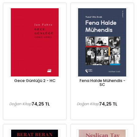
Gece Günlüğü 2 - HC
Fena Halde Mühendis -
SC
74,25 TL
74,25 TL
Doğan Kitap
Doğan Kitap