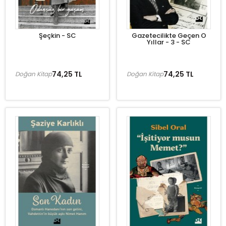
Şeçkin - SC
Gazetecilikte Geçen O
Yıllar - 3 - SC
74,25 TL
74,25 TL
Doğan Kitap
Doğan Kitap