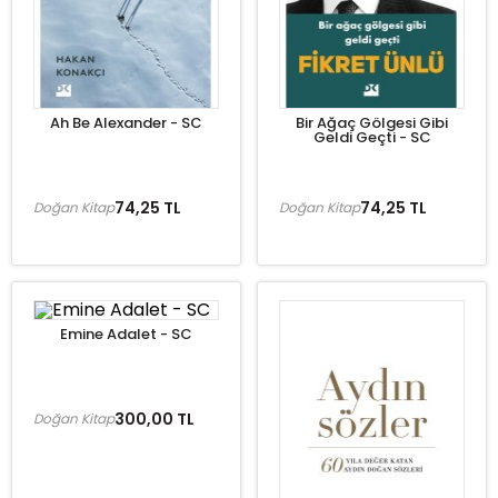
Ah Be Alexander - SC
Bir Ağaç Gölgesi Gibi
Geldi Geçti - SC
74,25 TL
74,25 TL
Doğan Kitap
Doğan Kitap
Emine Adalet - SC
300,00 TL
Doğan Kitap