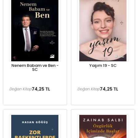
Nenem Babam ve Ben -
Yaşım 19 - SC
SC
74,25 TL
74,25 TL
Doğan Kitap
Doğan Kitap