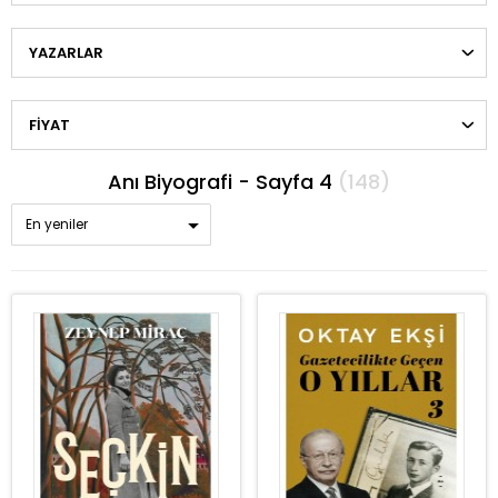
YAZARLAR
FIYAT
Anı Biyografi - Sayfa 4
(148)
En yeniler