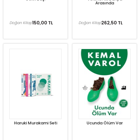
Arasında
150,00 TL
262,50 TL
Doğan Kitap
Doğan Kitap
Haruki Murakami Seti
Ucunda Ölüm Var