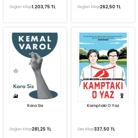
1.203,75 TL
262,50 TL
Doğan Kitap
Doğan Kitap
Kara Sis
Kamptaki O Yaz
281,25 TL
337,50 TL
Doğan Kitap
Dex Kitap