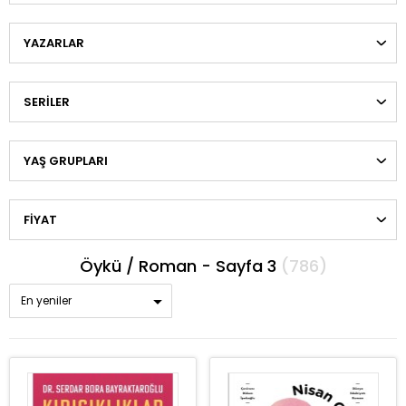
YAZARLAR
SERILER
YAŞ GRUPLARI
FIYAT
Öykü / Roman - Sayfa 3
(786)
En yeniler