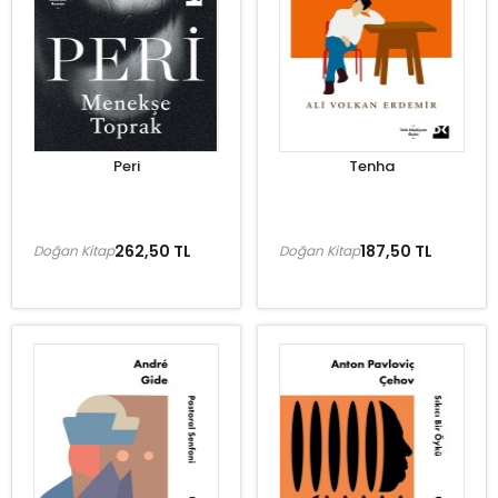
Peri
Tenha
262,50 TL
187,50 TL
Doğan Kitap
Doğan Kitap