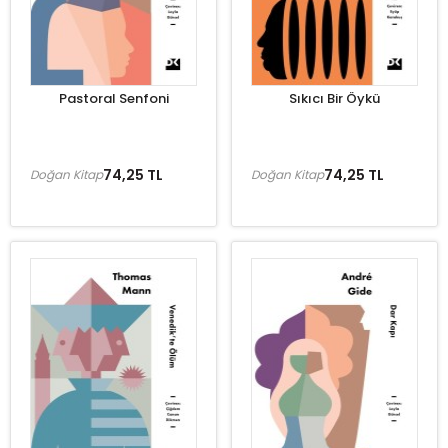
Pastoral Senfoni
Sıkıcı Bir Öykü
74,25 TL
74,25 TL
Doğan Kitap
Doğan Kitap