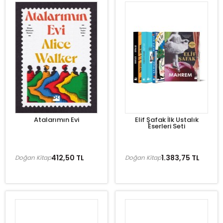
Atalarımın Evi
Elif Şafak İlk Ustalık
Eserleri Seti
412,50 TL
1.383,75 TL
Doğan Kitap
Doğan Kitap