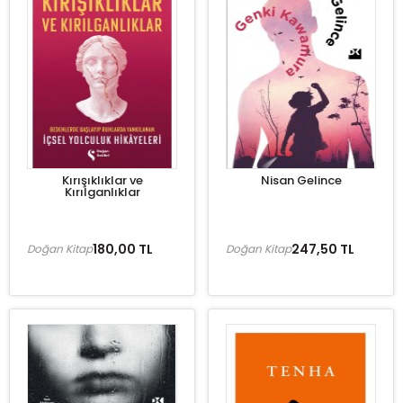
Kırışıklıklar ve
Nisan Gelince
Kırılganlıklar
180,00 TL
247,50 TL
Doğan Kitap
Doğan Kitap