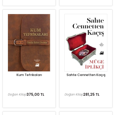
Kum Tefrikaları
Sahte Cennetten Kaçış
375,00 TL
281,25 TL
Doğan Kitap
Doğan Kitap