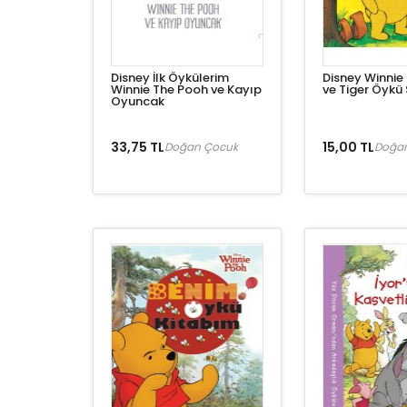
Disney İlk Öykülerim
Disney Winnie
Winnie The Pooh ve Kayıp
ve Tiger Öykü
Oyuncak
33,75 TL
15,00 TL
Doğan Çocuk
Doğa