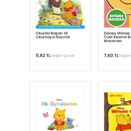
Okulda Başarı 18
Disney Winnie
Okumaya Hazırlık
Özel Kesimli
Macerası
11,92 TL
7,50 TL
Doğan Çocuk
Doğan