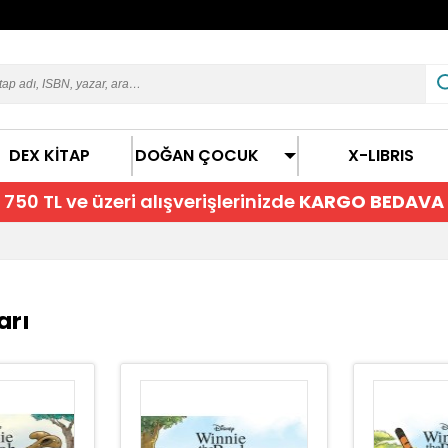
DEX KİTAP
DOĞAN ÇOCUK
X-LIBRIS
750 TL ve üzeri alışverişlerinizde
KARGO BEDAVA
arı