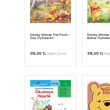
Disney Winnie The Pooh -
Disney Winnie
Güz Öykülerim
Bahar Öyküle
315,00 TL
315,00 TL
Doğan Çocuk
Doğ