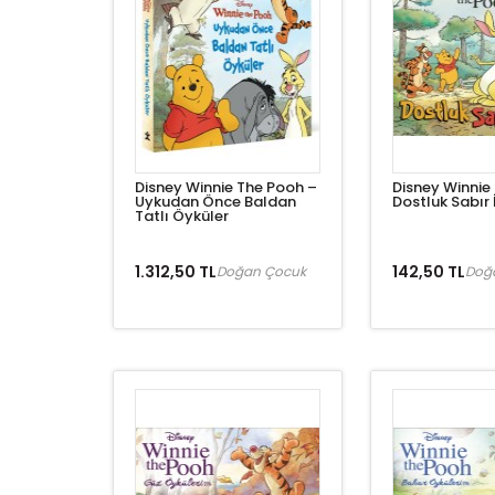
Disney Winnie The Pooh –
Disney Winnie
Uykudan Önce Baldan
Dostluk Sabır 
Tatlı Öyküler
1.312,50 TL
142,50 TL
Doğan Çocuk
Doğ