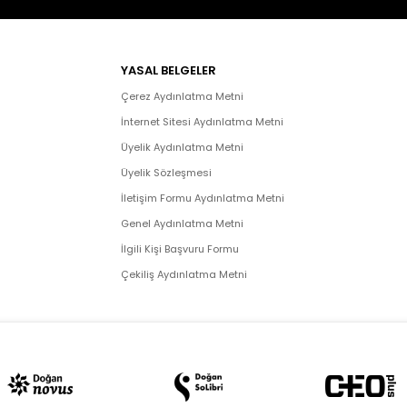
YASAL BELGELER
Çerez Aydınlatma Metni
İnternet Sitesi Aydınlatma Metni
Üyelik Aydınlatma Metni
Üyelik Sözleşmesi
İletişim Formu Aydınlatma Metni
Genel Aydınlatma Metni
İlgili Kişi Başvuru Formu
Çekiliş Aydınlatma Metni