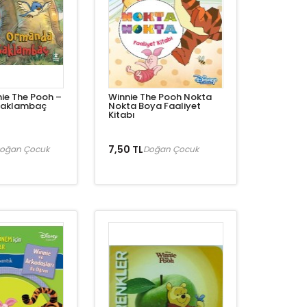
nie The Pooh –
Winnie The Pooh Nokta
Saklambaç
Nokta Boya Faaliyet
Kitabı
7,50 TL
oğan Çocuk
Doğan Çocuk