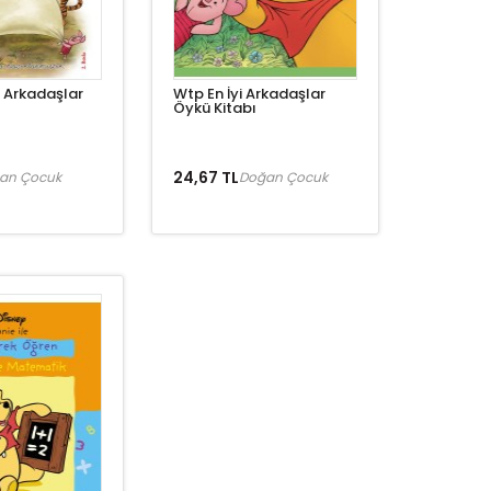
 Arkadaşlar
Wtp En İyi Arkadaşlar
Öykü Kitabı
24,67 TL
an Çocuk
Doğan Çocuk