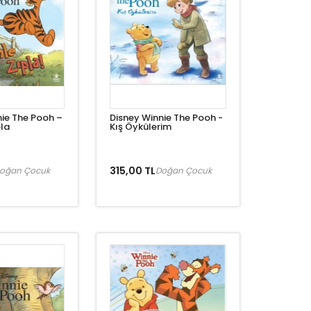
nie The Pooh –
Disney Winnie The Pooh -
pla
Kış Öykülerim
315,00 TL
oğan Çocuk
Doğan Çocuk