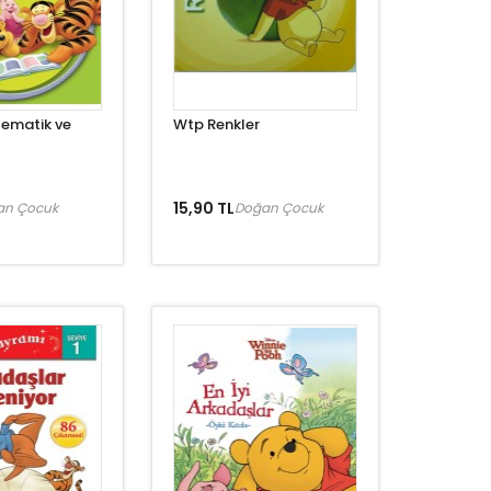
tematik ve
Wtp Renkler
15,90 TL
an Çocuk
Doğan Çocuk