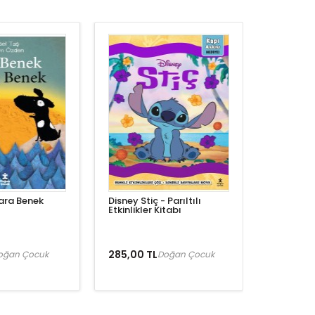
ara Benek
Disney Stiç - Parıltılı
Etkinlikler Kitabı
285,00 TL
oğan Çocuk
Doğan Çocuk