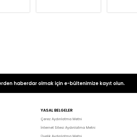
rden haberdar olmak için e-bültenimize kayıt olun.
YASAL BELGELER
Çerez Aydınlatma Metni
İnternet Sitesi Aydınlatma Metni
Üyelik Aydınlatma Metni