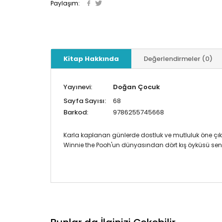
Paylaşım:
Kitap Hakkında
Değerlendirmeler (0)
Yayınevi:
Doğan Çocuk
Sayfa Sayısı:
68
Barkod:
9786255745668
Karla kaplanan günlerde dostluk ve mutluluk öne çık
Winnie the Pooh'un dünyasından dört kış öyküsü seni 