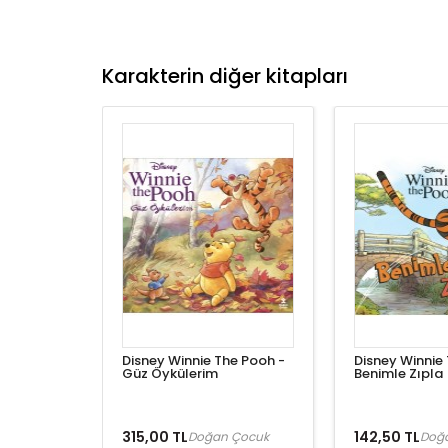
Karakterin diğer kitapları
Disney Winnie The Pooh -
Disney Winnie
Güz Öykülerim
Benimle Zıpla
315,00 TL
142,50 TL
Doğan Çocuk
Doğ