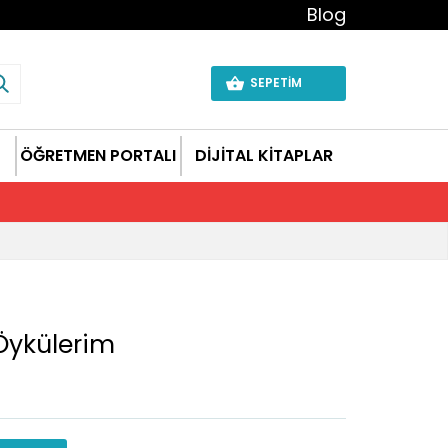
Blog
SEPETİM
ÖĞRETMEN PORTALI
DİJİTAL KİTAPLAR
Öykülerim