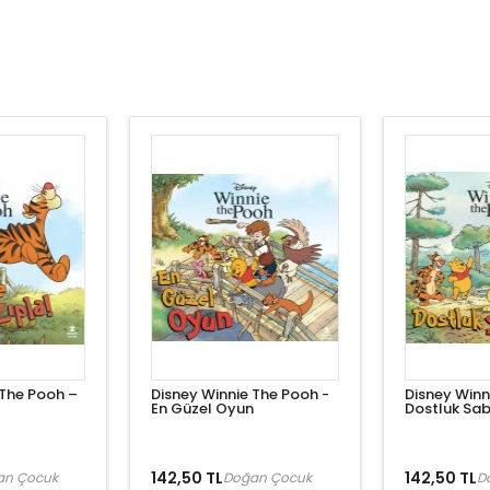
 The Pooh –
Disney Winnie The Pooh -
Disney Winn
En Güzel Oyun
Dostluk Sabı
142,50 TL
142,50 TL
an Çocuk
Doğan Çocuk
D