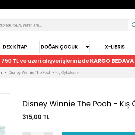
DEX KİTAP
DOĞAN ÇOCUK
X-LIBRIS
750 TL ve üzeri alışverişlerinizde
KARGO BEDAVA
n
Disney Winnie The Pooh - Kış Öykülerim
Disney Winnie The Pooh - Kış 
315,00 TL