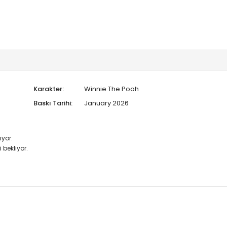
Karakter:
Winnie The Pooh
Baskı Tarihi:
January 2026
ıyor.
bekliyor.