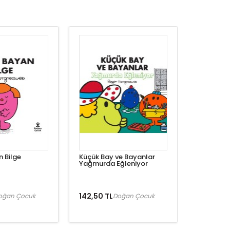
 Bilge
Küçük Bay ve Bayanlar
Yağmurda Eğleniyor
142,50 TL
oğan Çocuk
Doğan Çocuk