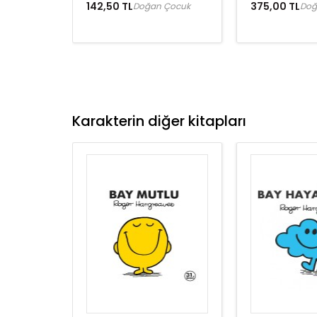
142,50 TL
375,00 TL
Doğan Çocuk
Doğ
Karakterin diğer kitapları