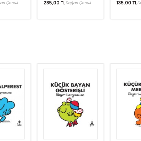
285,00 TL
135,00 TL
an Çocuk
Doğan Çocuk
D