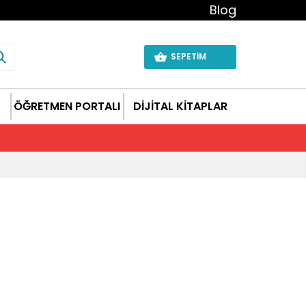
Blog
SEPETİM
ÖĞRETMEN PORTALI
DİJİTAL KİTAPLAR