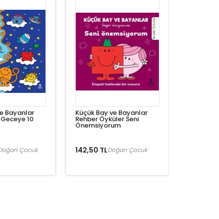
e Bayanlar
Küçük Bay ve Bayanlar
Geceye 10
Rehber Öyküler Seni
Önemsiyorum
142,50 TL
Doğan Çocuk
Doğan Çocuk