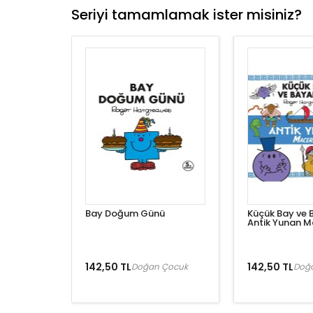
Seriyi tamamlamak ister misiniz?
Bay Doğum Günü
Küçük Bay ve 
Antik Yunan M
142,50 TL
142,50 TL
Doğan Çocuk
Doğ