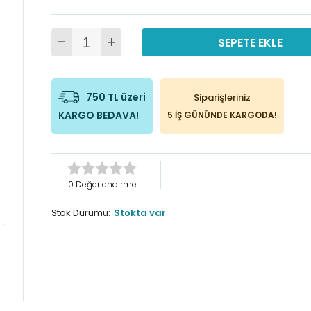
-
+
SEPETE EKLE
750 TL üzeri
Siparişleriniz
KARGO BEDAVA!
5 İŞ GÜNÜNDE KARGODA!
0 Değerlendirme
Stok Durumu:
Stokta var