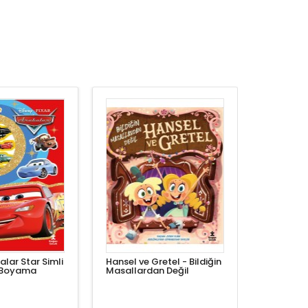
alar Star Simli
Hansel ve Gretel - Bildiğin
 Boyama
Masallardan Değil