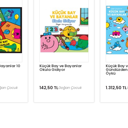
Bayanlar 10
Küçük Bay ve Bayanlar
Küçük Bay v
Okula Gidiyor
Gündüzden 
Öykü
142,50 TL
1.312,50 TL
ğan Çocuk
Doğan Çocuk