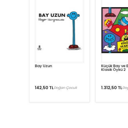
Bay Uzun
Küçük Bay ve 
Klasik Öykü 2
142,50 TL
1.312,50 TL
Doğan Çocuk
Do