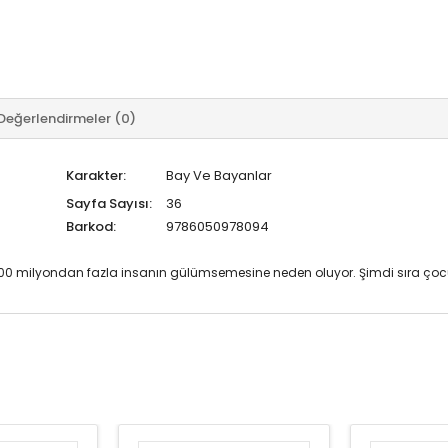
Değerlendirmeler (0)
Karakter:
Bay Ve Bayanlar
Sayfa Sayısı:
36
Barkod:
9786050978094
 200 milyondan fazla insanın gülümsemesine neden oluyor. Şimdi sıra çocu