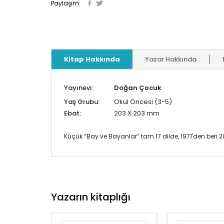
Paylaşım:
Kitap Hakkında
Yazar Hakkında
Yayınevi:
Doğan Çocuk
Yaş Grubu:
Okul Öncesi (3-5)
Ebat:
203 X 203 mm
Küçük “Bay ve Bayanlar” tam 17 dilde, 1971'den beri
Yazarın kitaplığı