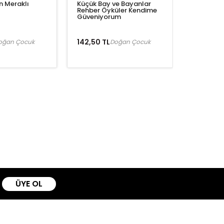
n Meraklı
Küçük Bay ve Bayanlar
Rehber Öyküler Kendime
Güveniyorum
142,50 TL
oğan Çocuk
Doğan Çocuk
ÜYE OL