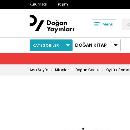
Kurumsal
İletişim
Menü
DOĞAN KİTAP
KATEGORİLER
Ana Sayfa
Kitaplar
Doğan Çocuk
Öykü / Roma