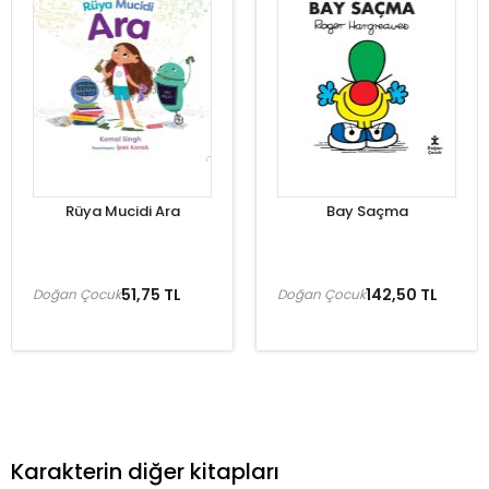
Rüya Mucidi Ara
Bay Saçma
51,75 TL
142,50 TL
Doğan Çocuk
Doğan Çocuk
Karakterin diğer kitapları