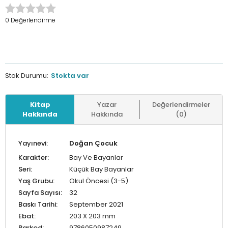
0 Değerlendirme
Stok Durumu:
Stokta var
Kitap
Yazar
Değerlendirmeler
Hakkında
Hakkında
(0)
Yayınevi:
Doğan Çocuk
Karakter:
Bay Ve Bayanlar
Seri:
Küçük Bay Bayanlar
Yaş Grubu:
Okul Öncesi (3-5)
Sayfa Sayısı:
32
Baskı Tarihi:
September 2021
Ebat:
203 X 203 mm
Barkod:
9786050987249