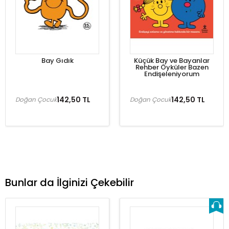
Bay Gıdık
Küçük Bay ve Bayanlar
Rehber Öyküler Bazen
Endişeleniyorum
142,50 TL
142,50 TL
Doğan Çocuk
Doğan Çocuk
Bunlar da İlginizi Çekebilir