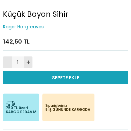
Küçük Bayan Sihir
Roger Hargreaves
142,50 TL
-
+
SEPETE EKLE
Siparişleriniz
750 TL üzeri
5 İŞ GÜNÜNDE KARGODA!
KARGO BEDAVA!