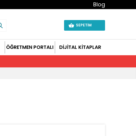
Blog
SEPETİM
ÖĞRETMEN PORTALI
DİJİTAL KİTAPLAR