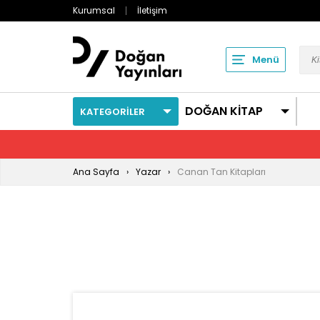
Kurumsal
İletişim
Menü
DOĞAN KİTAP
KATEGORİLER
Ana Sayfa
Yazar
Canan Tan Kitapları