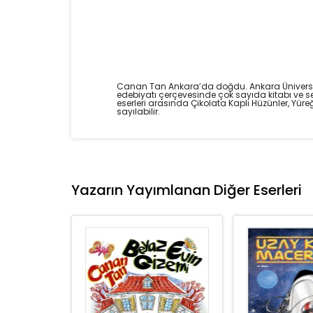
Canan Tan Ankara’da doğdu. Ankara Üniversitesi 
edebiyatı çerçevesinde çok sayıda kitabı ve se
eserleri arasında Çikolata Kaplı Hüzünler, Yüreğ
sayılabilir.
Yazarın Yayımlanan Diğer Eserleri