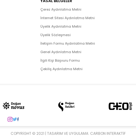
YASAL BELGELER
Çerez Aydınlatma Metni
İnternet Sitesi Aydınlatma Metni
Üyelik Aydınlatma Metni
Üyelik Sözleşmesi
İletişim Formu Aydınlatma Metni
Genel Aydınlatma Metni
İlgili Kişi Başvuru Formu
Çekiliş Aydınlatma Metni
COPYRIGHT © 2021 | TASARIM VE UYGULAMA:
CARBON INTERAKTIF