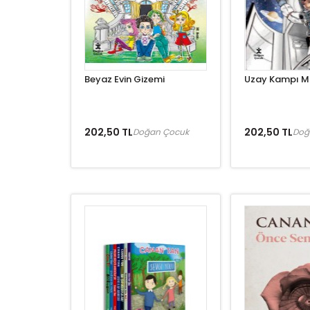
Beyaz Evin Gizemi
Uzay Kampı M
202,50 TL
202,50 TL
Doğan Çocuk
Doğ