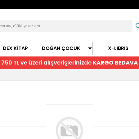
DEX KİTAP
DOĞAN ÇOCUK
X-LIBRIS
750 TL ve üzeri alışverişlerinizde
KARGO BEDAVA