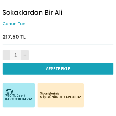
Sokaklardan Bir Ali
Canan Tan
217,50 TL
-
+
SEPETE EKLE
Siparişleriniz
750 TL üzeri
5 İŞ GÜNÜNDE KARGODA!
KARGO BEDAVA!