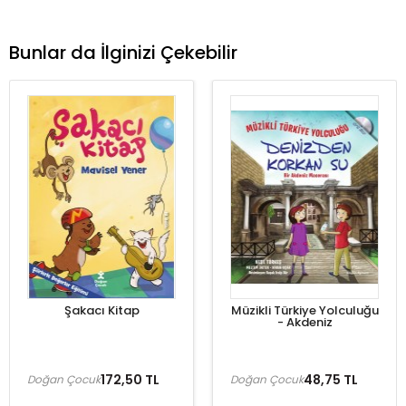
Bunlar da İlginizi Çekebilir
Şakacı Kitap
Müzikli Türkiye Yolculuğu
- Akdeniz
172,50 TL
48,75 TL
Doğan Çocuk
Doğan Çocuk