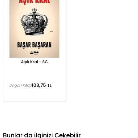
Aşık Kral - SC
108,75 TL
Doğan Kitap
Bunlar da ilginizi Çekebilir