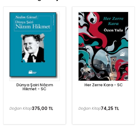
Dünya Şairi Nâzım
Her Zerre Kara - SC
Hikmet - SC
375,00 TL
74,25 TL
Doğan Kitap
Doğan Kitap