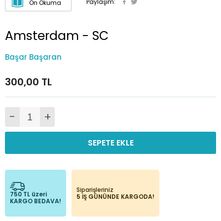
Paylaşım:
Ön Okuma
Amsterdam - SC
Başar Başaran
300,00 TL
-
+
SEPETE EKLE
Siparişleriniz
750 TL üzeri
5 İŞ GÜNÜNDE KARGODA!
KARGO BEDAVA!