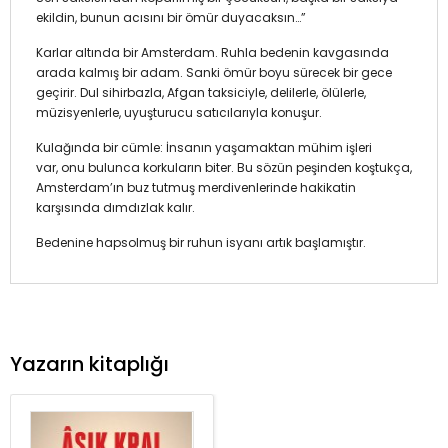
ekildin, bunun acısını bir ömür duyacaksın…”
Karlar altında bir Amsterdam. Ruhla bedenin kavgasında
arada kalmış bir adam. Sanki ömür boyu sürecek bir gece
geçirir. Dul sihirbazla, Afgan taksiciyle, delilerle, ölülerle,
müzisyenlerle, uyuşturucu satıcılarıyla konuşur.
Kulağında bir cümle: İnsanın yaşamaktan mühim işleri
var, onu bulunca korkuların biter. Bu sözün peşinden koştukça,
Amsterdam’ın buz tutmuş merdivenlerinde hakikatin
karşısında dımdızlak kalır.
Bedenine hapsolmuş bir ruhun isyanı artık başlamıştır.
Yazarın kitaplığı