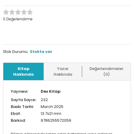
0 Değerlendirme
Stok Durumu:
Stokta var
Kitap
Yazar
Değerlendirmeler
Hakkında
Hakkında
(0)
Yayınevi:
Dex Kitap
Sayfa Sayısı:
232
Baskı Tarihi:
March 2025
Ebat:
13.7x21 mm
Barkod:
9786255572059