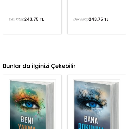
243,75 TL
243,75 TL
Dex Kitap
Dex Kitap
Bunlar da ilginizi Çekebilir