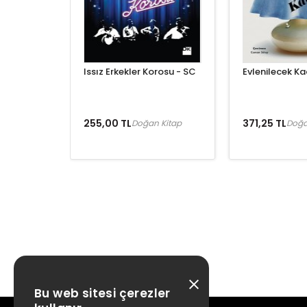
Issız Erkekler Korosu - SC
Evlenilecek Ka
255,00 TL
371,25 TL
Doğan Kitap
Doğa
Bu web sitesi çerezler