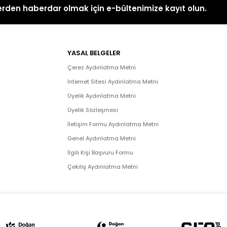
rden haberdar olmak için e-bültenimize kayıt olun.
YASAL BELGELER
Çerez Aydınlatma Metni
İnternet Sitesi Aydınlatma Metni
Üyelik Aydınlatma Metni
Üyelik Sözleşmesi
İletişim Formu Aydınlatma Metni
Genel Aydınlatma Metni
İlgili Kişi Başvuru Formu
Çekiliş Aydınlatma Metni