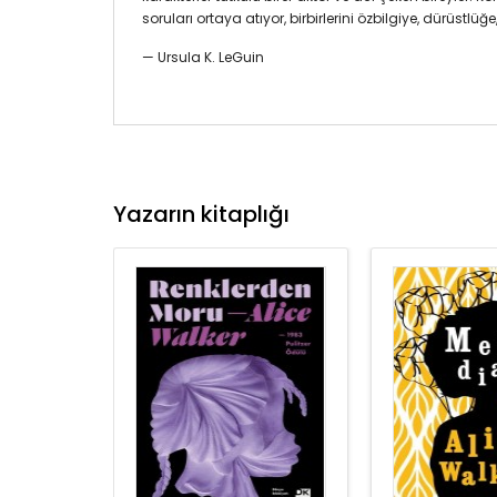
soruları ortaya atıyor, birbirlerini özbilgiye, dürüstlü
— Ursula K. LeGuin
Yazarın kitaplığı