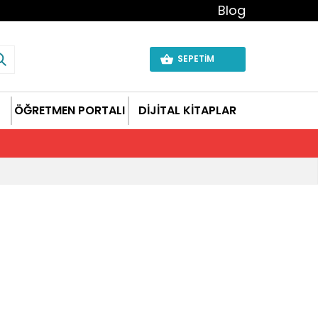
Blog
SEPETİM
ÖĞRETMEN PORTALI
DİJİTAL KİTAPLAR