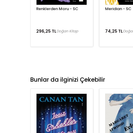
Renklerden Moru - SC
Meridian - SC
296,25 TL
74,25 TL
Doğan Kitap
Doğan
Bunlar da ilginizi Çekebilir