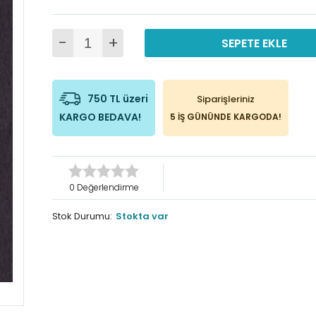
-
+
SEPETE EKLE
750 TL üzeri
Siparişleriniz
KARGO BEDAVA!
5 İŞ GÜNÜNDE KARGODA!
0 Değerlendirme
Stok Durumu:
Stokta var