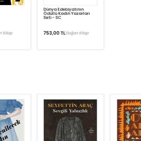
Dünya Edebiyatının
Ödüllü Kadın Yazarları
Seti - SC
753,00 TL
 Kitap
Doğan Kitap