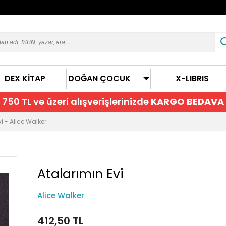
DEX KİTAP
DOĞAN ÇOCUK
X-LIBRIS
750 TL ve üzeri alışverişlerinizde
KARGO BEDAVA
i - Alice Walker
Atalarımın Evi
Alice Walker
412,50 TL