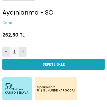
Aydınlanma - SC
Osho
262,50 TL
-
+
SEPETE EKLE
Siparişleriniz
750 TL üzeri
5 İŞ GÜNÜNDE KARGODA!
KARGO BEDAVA!