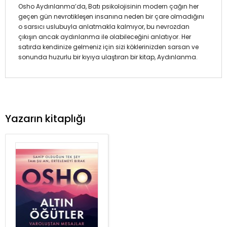
Osho Aydınlanma’da, Batı psikolojisinin modern çağın her
geçen gün nevrotikleşen insanına neden bir çare olmadığını
o sarsıcı uslubuyla anlatmakla kalmıyor, bu nevrozdan
çıkışın ancak aydınlanma ile olabileceğini anlatıyor. Her
satırda kendinize gelmeniz için sizi köklerinizden sarsan ve
sonunda huzurlu bir kıyıya ulaştıran bir kitap, Aydınlanma.
Yazarın kitaplığı