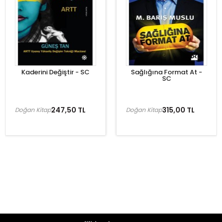
Kaderini Değiştir - SC
Sağlığına Format At -
SC
247,50 TL
315,00 TL
Doğan Kitap
Doğan Kitap