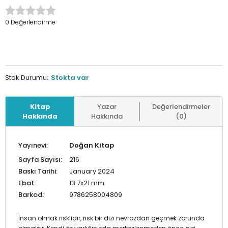
0 Değerlendirme
Stok Durumu:
Stokta var
Kitap
Yazar
Değerlendirmeler
Hakkında
Hakkında
(0)
Yayınevi:
Doğan Kitap
Sayfa Sayısı:
216
Baskı Tarihi:
January 2024
Ebat:
13.7x21 mm
Barkod:
9786258004809
İnsan olmak risklidir, risk bir dizi nevrozdan geçmek zorunda