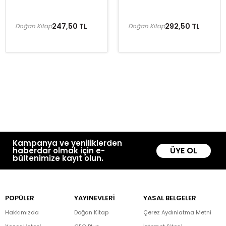
247,50 TL
292,50 TL
Doğan Kitap
Doğan Kitap
Kampanya ve yeniliklerden
ÜYE OL
haberdar olmak için e-
bültenimize kayıt olun.
POPÜLER
YAYINEVLERİ
YASAL BELGELER
Hakkımızda
Doğan Kitap
Çerez Aydınlatma Metni