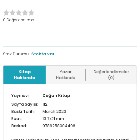
0 Değerlendirme
Stok Durumu:
Stokta var
Kitap
Yazar
Değerlendirmeler
Hakkında
Hakkında
(0)
Yayınevi:
Doğan Kitap
Sayfa Sayısı:
112
Baskı Tarihi:
March 2023
Ebat:
13.7x21 mm
Barkod:
9786258004496