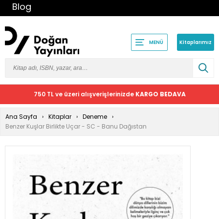
Blog
Kitaplarımız
MENÜ
750 TL ve üzeri alışverişlerinizde
KARGO BEDAVA
Ana Sayfa
Kitaplar
Deneme
Benzer Kuşlar Birlikte Uçar - SC - Banu Dağıstan