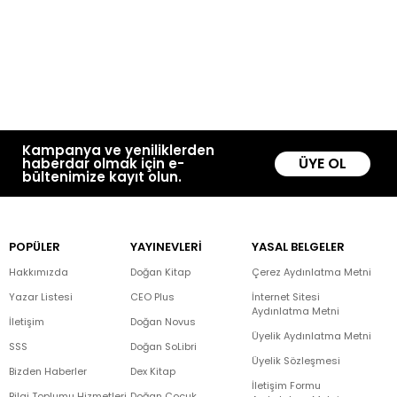
Kampanya ve yeniliklerden
ÜYE OL
haberdar olmak için e-
bültenimize kayıt olun.
POPÜLER
YAYINEVLERİ
YASAL BELGELER
Hakkımızda
Doğan Kitap
Çerez Aydınlatma Metni
Yazar Listesi
CEO Plus
İnternet Sitesi
Aydınlatma Metni
İletişim
Doğan Novus
Üyelik Aydınlatma Metni
SSS
Doğan SoLibri
Üyelik Sözleşmesi
Bizden Haberler
Dex Kitap
İletişim Formu
Bilgi Toplumu Hizmetleri
Doğan Çocuk