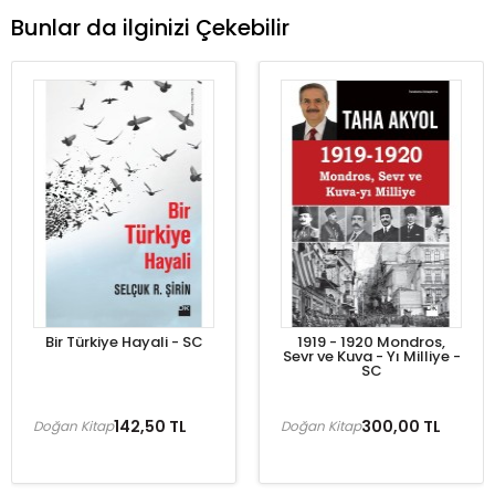
Bunlar da ilginizi Çekebilir
Bir Türkiye Hayali - SC
1919 - 1920 Mondros,
Sevr ve Kuva - Yı Milliye -
SC
142,50 TL
300,00 TL
Doğan Kitap
Doğan Kitap