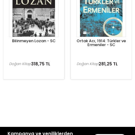
Bilinmeyen Lozan - SC
Ortak Acı, 1914: Türkler ve
Ermeniler - SC
318,75 TL
281,25 TL
Doğan Kitap
Doğan Kitap
Kampanya ve yeniliklerden