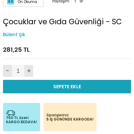
Paylaşım:
Ön Okuma
Çocuklar ve Gıda Güvenliği - SC
Bülent Şık
281,25 TL
-
+
SEPETE EKLE
Siparişleriniz
750 TL üzeri
5 İŞ GÜNÜNDE KARGODA!
KARGO BEDAVA!