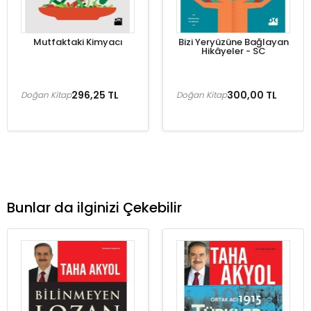
Mutfaktaki Kimyacı
Bizi Yeryüzüne Bağlayan
Hikâyeler - SC
296,25 TL
300,00 TL
Doğan Kitap
Doğan Kitap
Bunlar da ilginizi Çekebilir