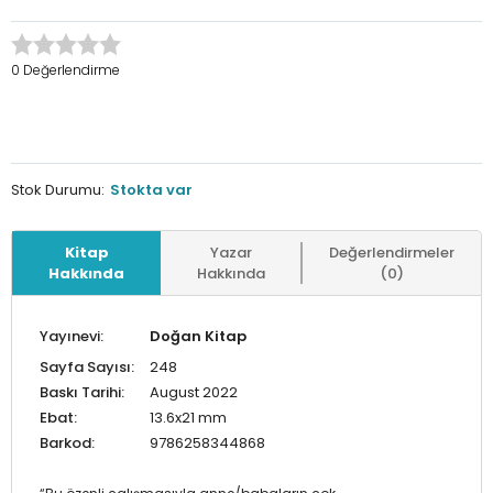
0 Değerlendirme
Stok Durumu:
Stokta var
Kitap
Yazar
Değerlendirmeler
Hakkında
Hakkında
(0)
Yayınevi:
Doğan Kitap
Sayfa Sayısı:
248
Baskı Tarihi:
August 2022
Ebat:
13.6x21 mm
Barkod:
9786258344868