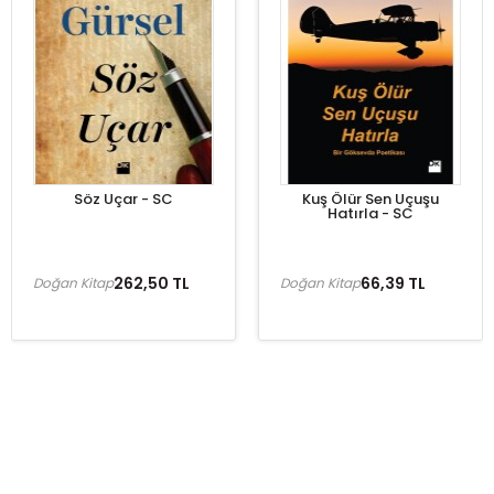
Söz Uçar - SC
Kuş Ölür Sen Uçuşu
Hatırla - SC
262,50 TL
66,39 TL
Doğan Kitap
Doğan Kitap