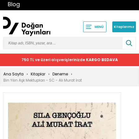
Blog
Kitaplarımız
MENÜ
750 TL ve üzeri alışverişlerinizde
KARGO BEDAVA
Ana Sayfa
Kitaplar
Deneme
Bin Yılın Aşk Mektupları - SC - Ali Murat İrat