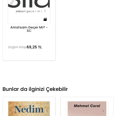
Anlatsam Geçer Mi? -
SC
69,25 TL
Doğan Kitap
Bunlar da ilginizi Çekebilir