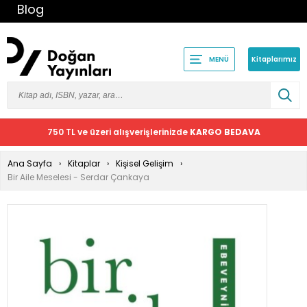
Blog
Kitaplarımız
MENÜ
750 TL ve üzeri alışverişlerinizde
KARGO BEDAVA
Ana Sayfa
Kitaplar
Kişisel Gelişim
Bir Aile Meselesi - Serdar Çankaya