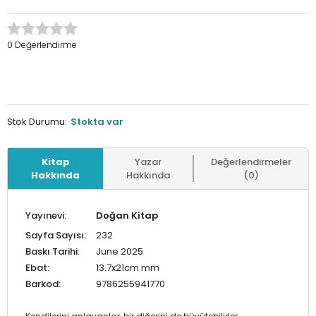
0 Değerlendirme
Stok Durumu:
Stokta var
Kitap
Yazar
Değerlendirmeler
Hakkında
Hakkında
(0)
Yayınevi:
Doğan Kitap
Sayfa Sayısı:
232
Baskı Tarihi:
June 2025
Ebat:
13.7x21cm mm
Barkod:
9786255941770