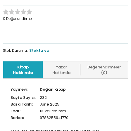
0 Değerlendirme
Stok Durumu:
Stokta var
Kitap
Yazar
Değerlendirmeler
Hakkında
Hakkında
(0)
Yayınevi:
Doğan Kitap
Sayfa Sayısı:
232
Baskı Tarihi:
June 2025
Ebat:
13.7x21cm mm
Barkod:
9786255941770