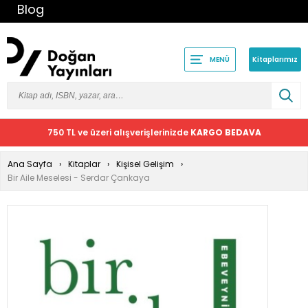
Blog
Kitaplarımız
MENÜ
750 TL ve üzeri alışverişlerinizde
KARGO BEDAVA
Ana Sayfa
Kitaplar
Kişisel Gelişim
Bir Aile Meselesi - Serdar Çankaya