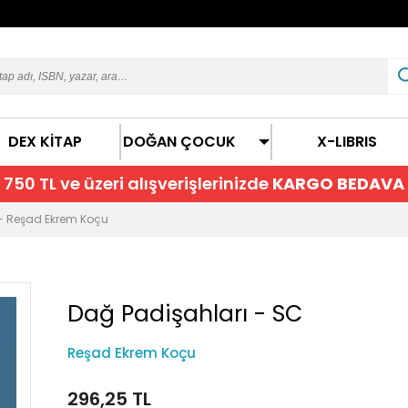
DEX KİTAP
DOĞAN ÇOCUK
X-LIBRIS
750 TL ve üzeri alışverişlerinizde
KARGO BEDAVA
 - Reşad Ekrem Koçu
Dağ Padişahları - SC
Reşad Ekrem Koçu
296,25 TL