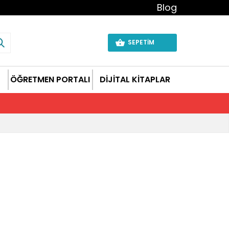
Blog
SEPETİM
ÖĞRETMEN PORTALI
DİJİTAL KİTAPLAR