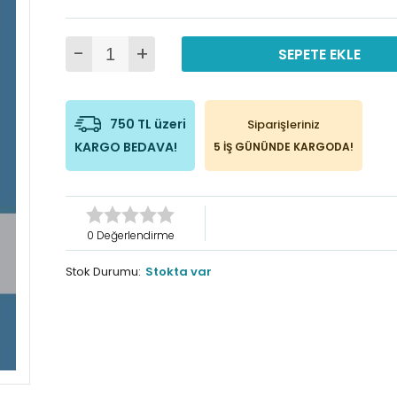
-
+
SEPETE EKLE
750 TL üzeri
Siparişleriniz
KARGO BEDAVA!
5 İŞ GÜNÜNDE KARGODA!
0 Değerlendirme
Stok Durumu:
Stokta var