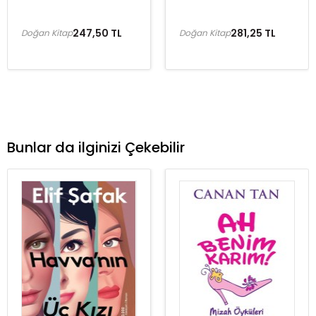
247,50 TL
281,25 TL
Doğan Kitap
Doğan Kitap
Bunlar da ilginizi Çekebilir