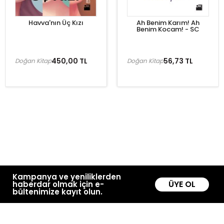
Havva'nın Üç Kızı
Ah Benim Karım! Ah
Benim Kocam! - SC
450,00 TL
56,73 TL
Doğan Kitap
Doğan Kitap
Kampanya ve yeniliklerden
ÜYE OL
haberdar olmak için e-
bültenimize kayıt olun.