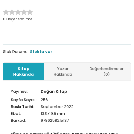
0 Değerlendirme
Stok Durumu:
Stokta var
Kitap
Yazar
Değerlendirmeler
Hakkında
Hakkında
(0)
Yayınevi:
Doğan Kitap
Sayfa Sayısı:
256
Baskı Tarihi:
September 2022
Ebat:
13.5x19.5 mm
Barkod:
9786258215137