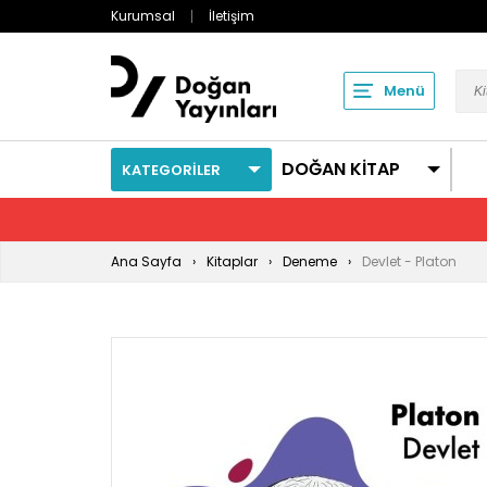
Kurumsal
İletişim
Menü
DOĞAN KİTAP
KATEGORİLER
Ana Sayfa
Kitaplar
Deneme
Devlet - Platon