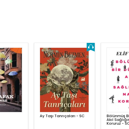
Ay Taşı Tanrıçaları - SC
Bölünmüş B
Akıl Sağlığı
Koruruz - S