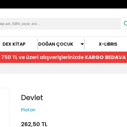
DEX KİTAP
DOĞAN ÇOCUK
X-LIBRIS
750 TL ve üzeri alışverişlerinizde
KARGO BEDAVA
Devlet
Platon
262,50 TL