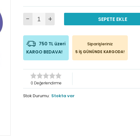
-
+
SEPETE EKLE
750 TL üzeri
Siparişleriniz
KARGO BEDAVA!
5 İŞ GÜNÜNDE KARGODA!
0 Değerlendirme
Stok Durumu:
Stokta var