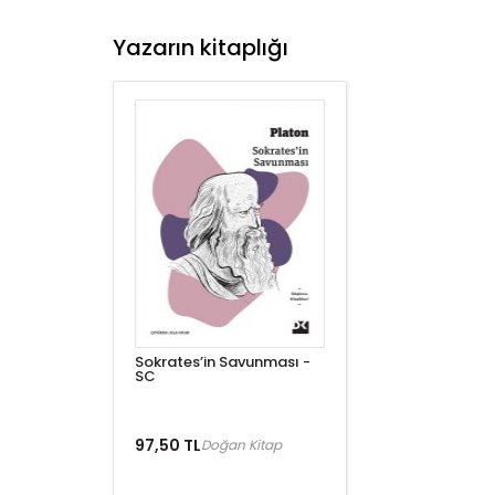
Yazarın kitaplığı
Sokrates’in Savunması -
SC
97,50 TL
Doğan Kitap