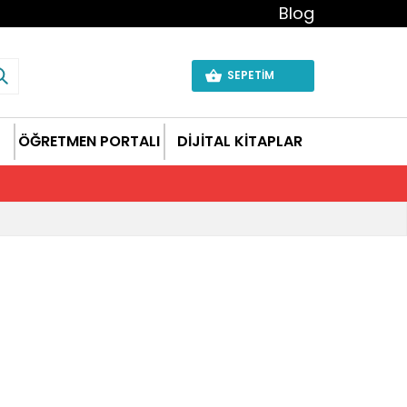
Blog
SEPETİM
ÖĞRETMEN PORTALI
DİJİTAL KİTAPLAR