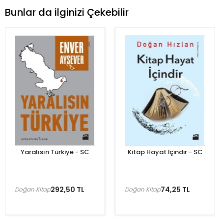
Bunlar da ilginizi Çekebilir
Yaralısın Türkiye - SC
Kitap Hayat İçindir - SC
292,50 TL
74,25 TL
Doğan Kitap
Doğan Kitap