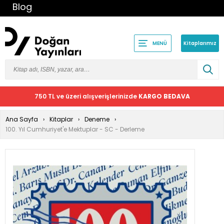
Blog
Kitaplarımız
MENÜ
750 TL ve üzeri alışverişlerinizde
KARGO BEDAVA
Ana Sayfa
Kitaplar
Deneme
100. Yıl Cumhuriyet'e Mektuplar - SC - Derleme