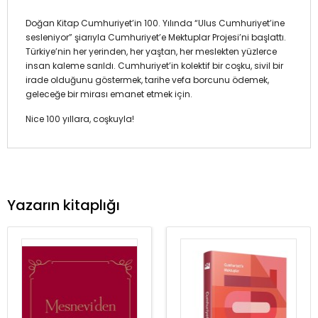
Doğan Kitap Cumhuriyet’in 100. Yılında “Ulus Cumhuriyet’ine
sesleniyor” şiarıyla Cumhuriyet’e Mektuplar Projesi’ni başlattı.
Türkiye’nin her yerinden, her yaştan, her meslekten yüzlerce
insan kaleme sarıldı. Cumhuriyet’in kolektif bir coşku, sivil bir
irade olduğunu göstermek, tarihe vefa borcunu ödemek,
geleceğe bir mirası emanet etmek için.
Nice 100 yıllara, coşkuyla!
Yazarın kitaplığı