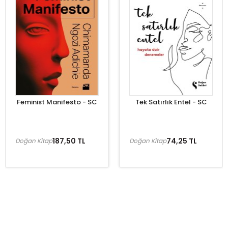
Feminist Manifesto - SC
Tek Satırlık Entel - SC
187,50 TL
74,25 TL
Doğan Kitap
Doğan Kitap