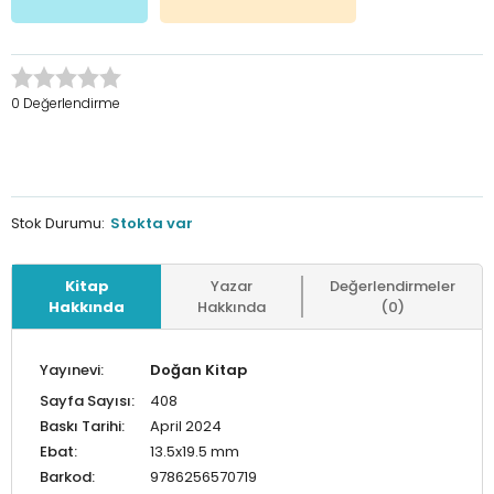
0 Değerlendirme
Stok Durumu:
Stokta var
Kitap
Yazar
Değerlendirmeler
Hakkında
Hakkında
(0)
Yayınevi:
Doğan Kitap
Sayfa Sayısı:
408
Baskı Tarihi:
April 2024
Ebat:
13.5x19.5 mm
Barkod:
9786256570719