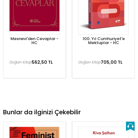
Mesnevi'den Cevaplar -
100. Yıl Cumhuriyet'e
HC
Mektuplar - HC
562,50 TL
705,00 TL
Doğan Kitap
Doğan Kitap
Bunlar da ilginizi Çekebilir