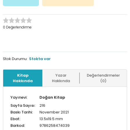
0 Değerlendirme
Stok Durumu:
Stokta var
Kitap
Yazar
Değerlendirmeler
Hakkında
Hakkında
(0)
Yayınevi:
Doğan Kitap
Sayfa Sayısı:
216
Baskı Tarihi:
November 2021
Ebat:
13.5x19.5 mm
Barkod:
9786258474039