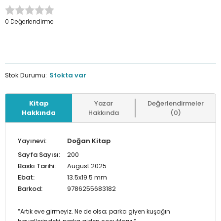
0 Değerlendirme
Stok Durumu:
Stokta var
Kitap
Yazar
Değerlendirmeler
Hakkında
Hakkında
(0)
Yayınevi:
Doğan Kitap
Sayfa Sayısı:
200
Baskı Tarihi:
August 2025
Ebat:
13.5x19.5 mm
Barkod:
9786255683182
“Artık eve girmeyiz. Ne de olsa; parka giyen kuşağın