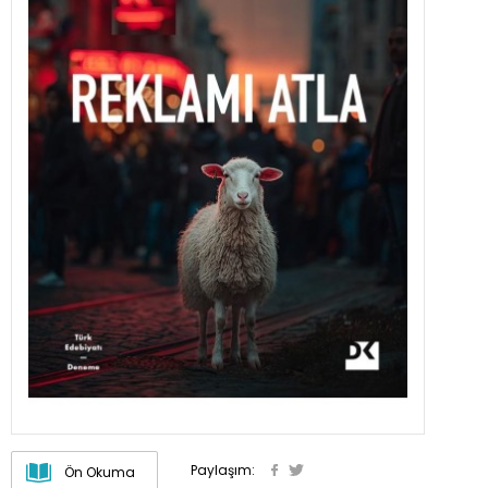
Paylaşım:
Ön Okuma