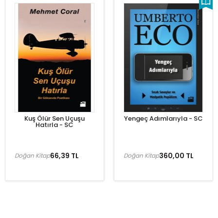
Kuş Ölür Sen Uçuşu
Yengeç Adımlarıyla - SC
Hatırla - SC
66,39 TL
360,00 TL
Doğan Kitap
Doğan Kitap