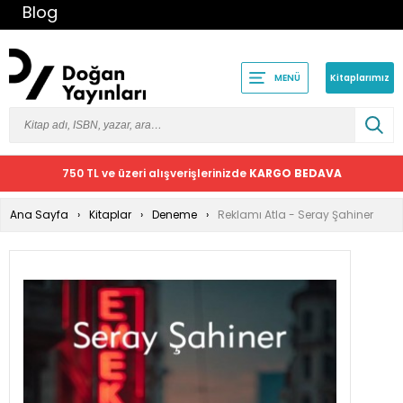
Blog
Kitaplarımız
MENÜ
750 TL ve üzeri alışverişlerinizde
KARGO BEDAVA
Ana Sayfa
Kitaplar
Deneme
Reklamı Atla - Seray Şahiner