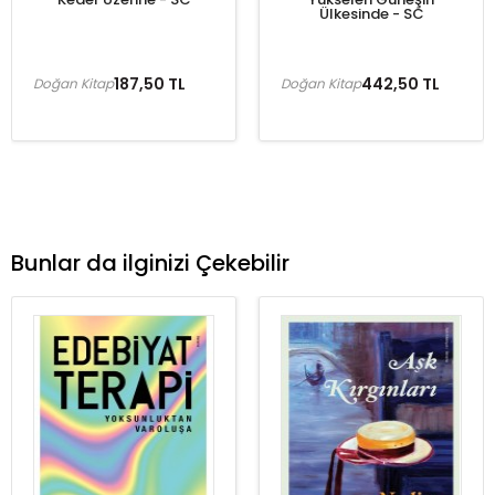
Ülkesinde - SC
187,50 TL
442,50 TL
Doğan Kitap
Doğan Kitap
Bunlar da ilginizi Çekebilir