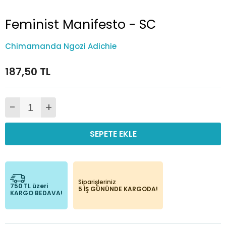
Feminist Manifesto - SC
Chimamanda Ngozi Adichie
187,50 TL
-
+
SEPETE EKLE
Siparişleriniz
750 TL üzeri
5 İŞ GÜNÜNDE KARGODA!
KARGO BEDAVA!