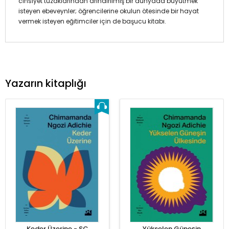
cinsiyet tuzaklarından arındırılmış bir dünyada büyütmek
isteyen ebeveynler; öğrencilerine okulun ötesinde bir hayat
vermek isteyen eğitimciler için de başucu kitabı.
Yazarın kitaplığı
Keder Üzerine - SC
Yükselen Güneşin