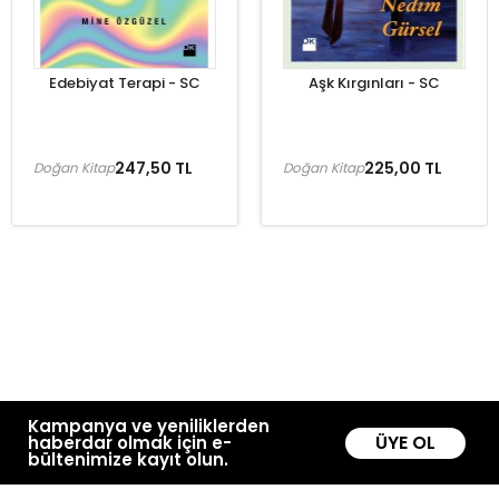
Edebiyat Terapi - SC
Aşk Kırgınları - SC
247,50 TL
225,00 TL
Doğan Kitap
Doğan Kitap
Kampanya ve yeniliklerden
ÜYE OL
haberdar olmak için e-
bültenimize kayıt olun.