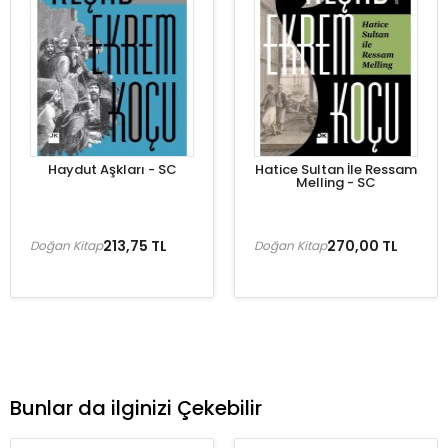
Haydut Aşkları - SC
Hatice Sultan İle Ressam
Melling - SC
213,75 TL
270,00 TL
Doğan Kitap
Doğan Kitap
Bunlar da ilginizi Çekebilir