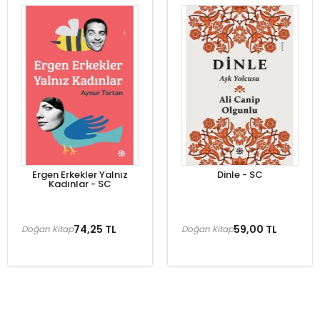
Ergen Erkekler Yalnız
Dinle - SC
Kadınlar - SC
74,25 TL
59,00 TL
Doğan Kitap
Doğan Kitap