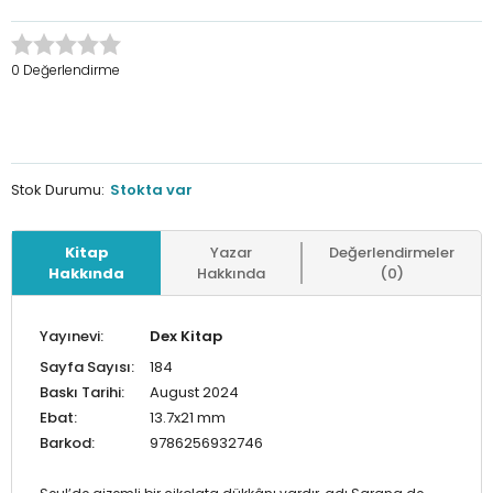
0 Değerlendirme
Stok Durumu:
Stokta var
Kitap
Yazar
Değerlendirmeler
Hakkında
Hakkında
(0)
Yayınevi:
Dex Kitap
Sayfa Sayısı:
184
Baskı Tarihi:
August 2024
Ebat:
13.7x21 mm
Barkod:
9786256932746