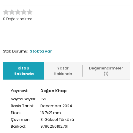
0 Değerlendirme
Stok Durumu:
Stokta var
Kitap
Yazar
Değerlendirmeler
Hakkında
Hakkında
(1)
Yayınevi:
Doğan Kitap
Sayfa Sayısı:
152
Baskı Tarihi:
December 2024
Ebat:
13.7x21 mm
Çevirmen:
S. Göksel Türközü
Barkod:
9786256162761