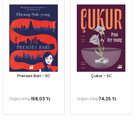
Prenses Bari - SC
Çukur - SC
158,03 TL
74,25 TL
Doğan Kitap
Doğan Kitap