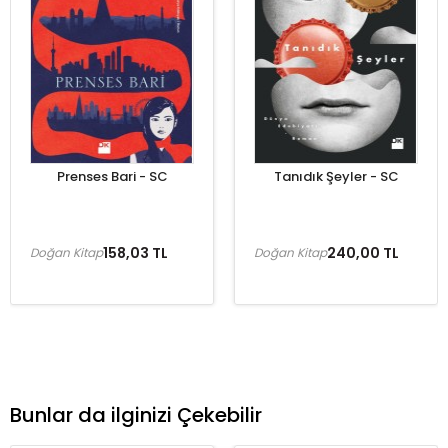
Prenses Bari - SC
Tanıdık Şeyler - SC
158,03 TL
240,00 TL
Doğan Kitap
Doğan Kitap
Bunlar da ilginizi Çekebilir