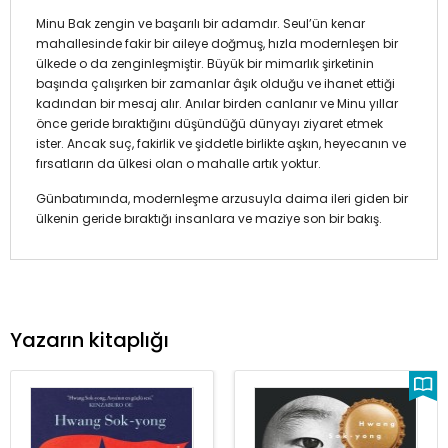
Minu Bak zengin ve başarılı bir adamdır. Seul’ün kenar
mahallesinde fakir bir aileye doğmuş, hızla modernleşen bir
ülkede o da zenginleşmiştir. Büyük bir mimarlık şirketinin
başında çalışırken bir zamanlar âşık olduğu ve ihanet ettiği
kadından bir mesaj alır. Anılar birden canlanır ve Minu yıllar
önce geride bıraktığını düşündüğü dünyayı ziyaret etmek
ister. Ancak suç, fakirlik ve şiddetle birlikte aşkın, heyecanın ve
fırsatların da ülkesi olan o mahalle artık yoktur.
Günbatımında, modernleşme arzusuyla daima ileri giden bir
ülkenin geride bıraktığı insanlara ve maziye son bir bakış.
Yazarın kitaplığı