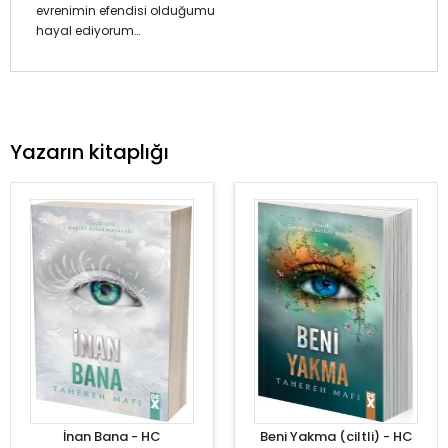
evrenimin efendisi olduğumu
hayal ediyorum…
Yazarın kitaplığı
İnan Bana - HC
Beni Yakma (ciltli) - HC