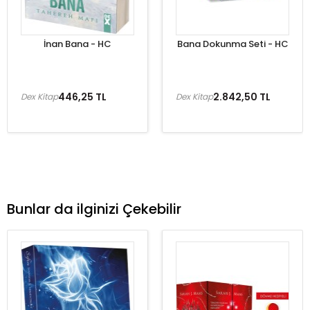
İnan Bana - HC
Bana Dokunma Seti - HC
446,25 TL
2.842,50 TL
Dex Kitap
Dex Kitap
Bunlar da ilginizi Çekebilir