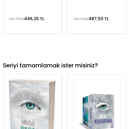
446,25 TL
487,50 TL
Dex Kitap
Dex Kitap
Seriyi tamamlamak ister misiniz?