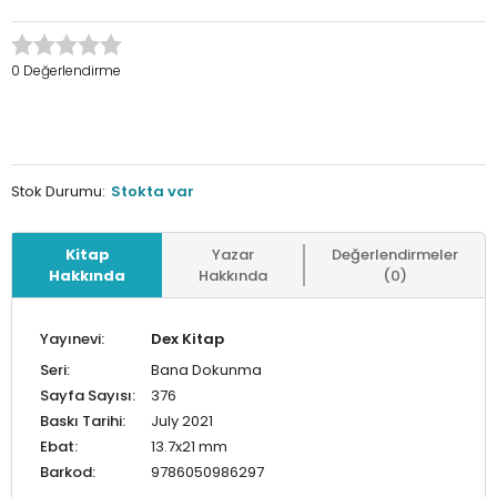
0 Değerlendirme
Stok Durumu:
Stokta var
Kitap
Yazar
Değerlendirmeler
Hakkında
Hakkında
(0)
Yayınevi:
Dex Kitap
Seri:
Bana Dokunma
Sayfa Sayısı:
376
Baskı Tarihi:
July 2021
Ebat:
13.7x21 mm
Barkod:
9786050986297