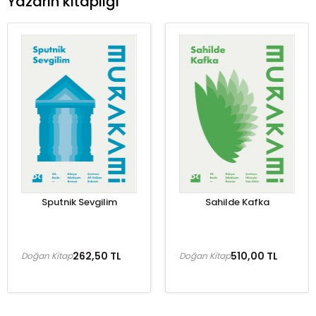
Yazarın kitaplığı
Sputnik Sevgilim
Sahilde Kafka
262,50 TL
510,00 TL
Doğan Kitap
Doğan Kitap