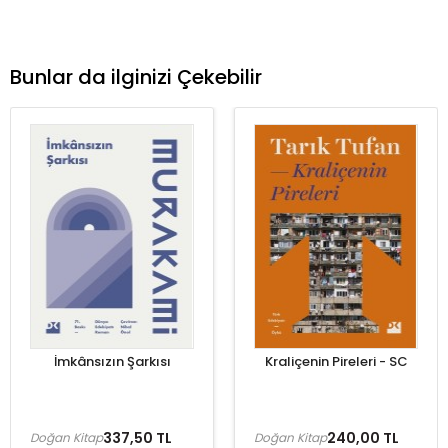
Bunlar da ilginizi Çekebilir
İmkânsızın Şarkısı
Kraliçenin Pireleri - SC
337,50 TL
240,00 TL
Doğan Kitap
Doğan Kitap