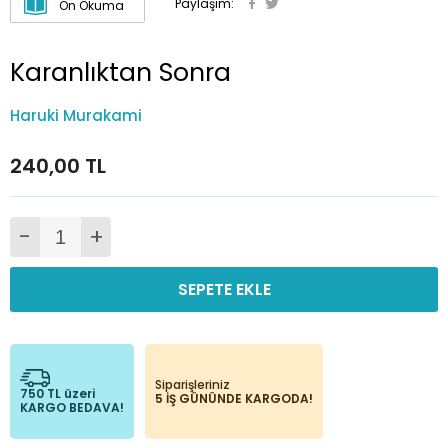
Paylaşım:
Ön Okuma
Karanlıktan Sonra
Haruki Murakami
240,00 TL
-
+
SEPETE EKLE
Siparişleriniz
750 TL üzeri
5 İŞ GÜNÜNDE KARGODA!
KARGO BEDAVA!