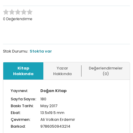
0 Değerlendirme
Stok Durumu:
Stokta var
Kitap
Yazar
Değerlendirmeler
Hakkında
Hakkında
(0)
Yayınevi:
Doğan Kitap
Sayfa Sayısı:
180
Baskı Tarihi:
May 2017
Ebat:
13.5x19.5 mm
Çevirmen:
Ali Volkan Erdemir
Barkod:
9786050943214