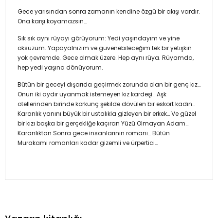
Gece yarısından sonra zamanın kendine özgü bir akışı vardır.
Ona karşı koyamazsın…
Sık sık aynı rüyayı görüyorum: Yedi yaşındayım ve yine
öksüzüm. Yapayalnızım ve güvenebileceğim tek bir yetişkin
yok çevremde. Gece olmak üzere. Hep aynı rüya. Rüyamda,
hep yedi yaşına dönüyorum.
Bütün bir geceyi dışarıda geçirmek zorunda olan bir genç kız…
Onun iki aydır uyanmak istemeyen kız kardeşi… Aşk
otellerinden birinde korkunç şekilde dövülen bir eskort kadın…
Karanlık yanını büyük bir ustalıkla gizleyen bir erkek… Ve güzel
bir kızı başka bir gerçekliğe kaçıran Yüzü Olmayan Adam…
Karanlıktan Sonra gece insanlarının romanı… Bütün
Murakami romanları kadar gizemli ve ürpertici…