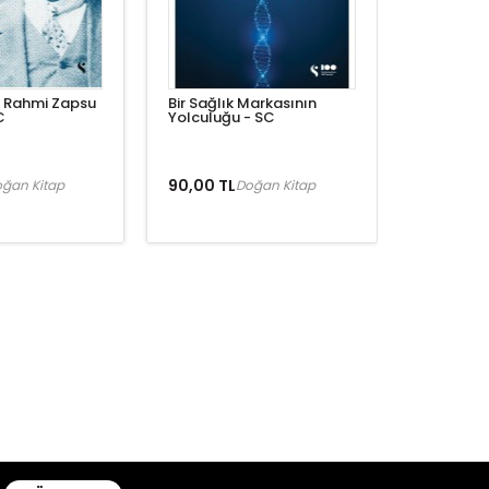
 Rahmi Zapsu
Bir Sağlık Markasının
C
Yolculuğu - SC
90,00 TL
ğan Kitap
Doğan Kitap