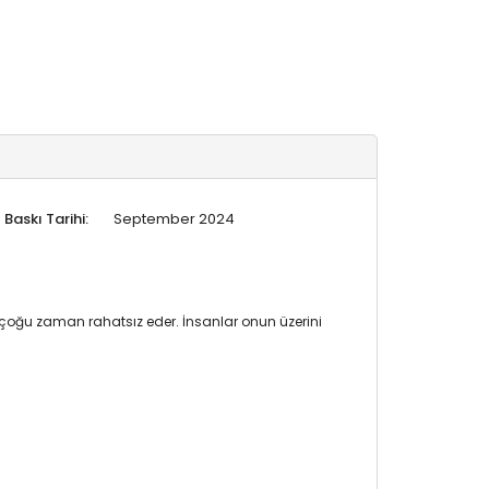
Baskı Tarihi:
September 2024
ı çoğu zaman rahatsız eder. İnsanlar onun üzerini