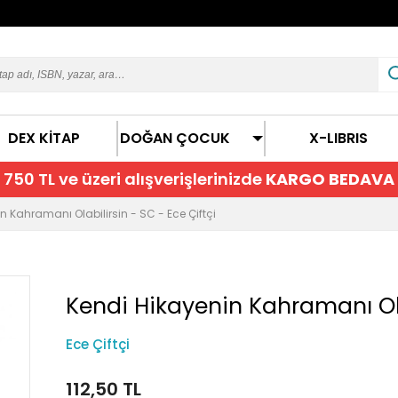
DEX KİTAP
DOĞAN ÇOCUK
X-LIBRIS
750 TL ve üzeri alışverişlerinizde
KARGO BEDAVA
n Kahramanı Olabilirsin - SC - Ece Çiftçi
Kendi Hikayenin Kahramanı Ola
Ece Çiftçi
112,50 TL