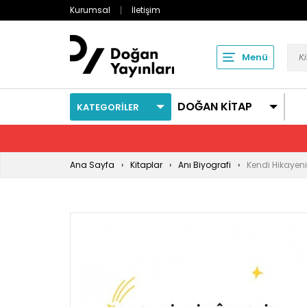
Kurumsal
İletişim
Menü
DOĞAN KİTAP
KATEGORİLER
Ana Sayfa
Kitaplar
Anı Biyografi
Kendi Hikayeni