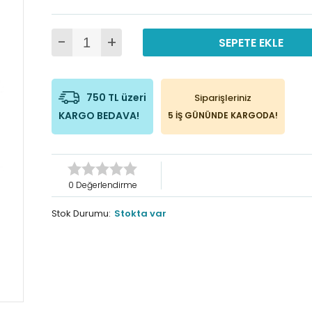
-
+
SEPETE EKLE
750 TL üzeri
Siparişleriniz
KARGO BEDAVA!
5 İŞ GÜNÜNDE KARGODA!
0 Değerlendirme
Stok Durumu:
Stokta var