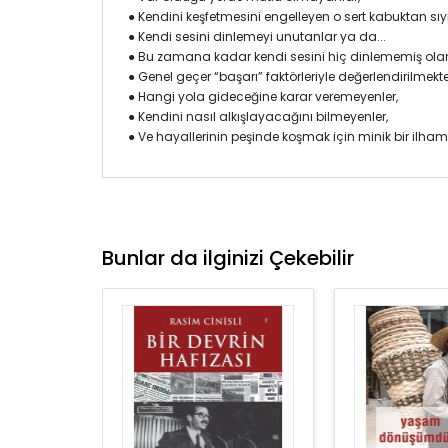
● Kendini keşfetmesini engelleyen o sert kabuktan sıyr
● Kendi sesini dinlemeyi unutanlar ya da...
● Bu zamana kadar kendi sesini hiç dinlememiş olan
● Genel geçer “başarı” faktörleriyle değerlendirilmekt
● Hangi yola gideceğine karar veremeyenler,
● Kendini nasıl alkışlayacağını bilmeyenler,
● Ve hayallerinin peşinde koşmak için minik bir ilham
Bunlar da ilginizi Çekebilir