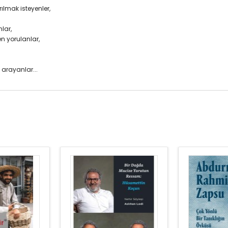
ılmak isteyenler,
lar,
en yorulanlar,
 arayanlar...