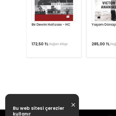
Bir Devrin Hafızası - HC
Yaşam Dönüş
172,50 TL
285,00 TL
Doğan Kitap
Doğ
Bu web sitesi çerezler
kullanır