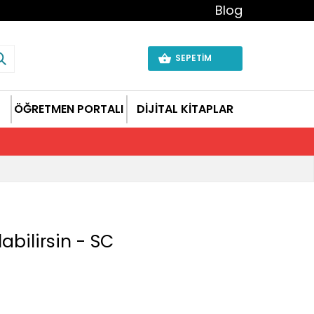
Blog
SEPETİM
ÖĞRETMEN PORTALI
DİJİTAL KİTAPLAR
bilirsin - SC