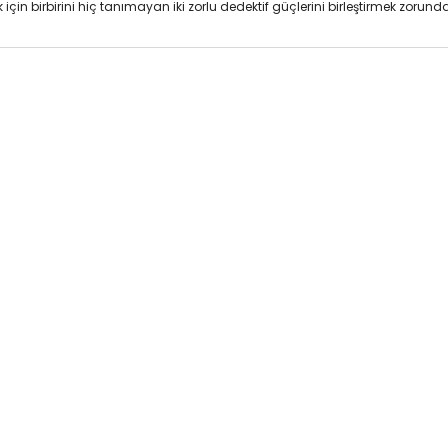
çin birbirini hiç tanımayan iki zorlu dedektif güçlerini birleştirmek zorun