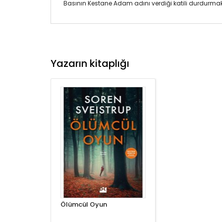
Basının Kestane Adam adını verdiği katili durdurmak i
Yazarın kitaplığı
Ölümcül Oyun