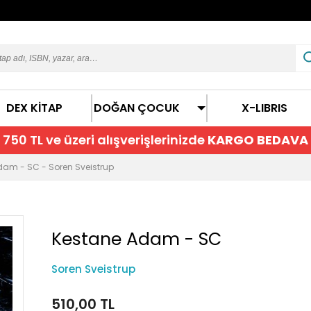
DEX KİTAP
DOĞAN ÇOCUK
X-LIBRIS
750 TL ve üzeri alışverişlerinizde
KARGO BEDAVA
dam - SC - Soren Sveistrup
Kestane Adam - SC
Soren Sveistrup
510,00 TL