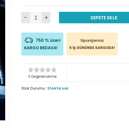
-
+
SEPETE EKLE
750 TL üzeri
Siparişleriniz
KARGO BEDAVA!
5 İŞ GÜNÜNDE KARGODA!
0 Değerlendirme
Stok Durumu:
Stokta var