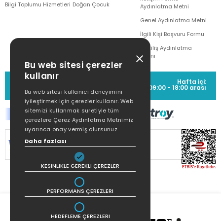
Bilgi Toplumu Hizmetleri
Doğan Çocuk
Aydınlatma Metni
Genel Aydınlatma Metni
İlgili Kişi Başvuru Formu
Çekiliş Aydınlatma
Metni
Bu web sitesi çerezler
kullanır
MÜŞTERİ HİZMETLERİ
Hafta içi:
(0212) 373 77 00
09:00 - 18:00 arası
Bu web sitesi kullanıcı deneyimini
iyileştirmek için çerezler kullanır. Web
sitemizi kullanmak suretiyle tüm
çerezlere Çerez Aydınlatma Metnimiz
uyarınca onay vermiş olursunuz.
SİTEMİZ
256Bit SSL SERTİFİKASI
İLE
Daha fazlası
KORUNMAKTADIR.
KESINLIKLE GEREKLI ÇEREZLER
PERFORMANS ÇEREZLERI
HEDEFLEME ÇEREZLERI