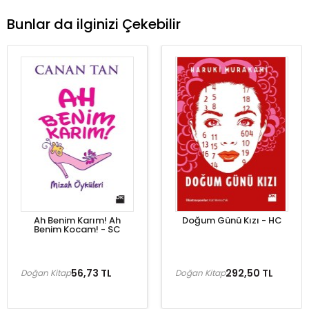
Bunlar da ilginizi Çekebilir
Ah Benim Karım! Ah
Doğum Günü Kızı - HC
Benim Kocam! - SC
56,73 TL
292,50 TL
Doğan Kitap
Doğan Kitap