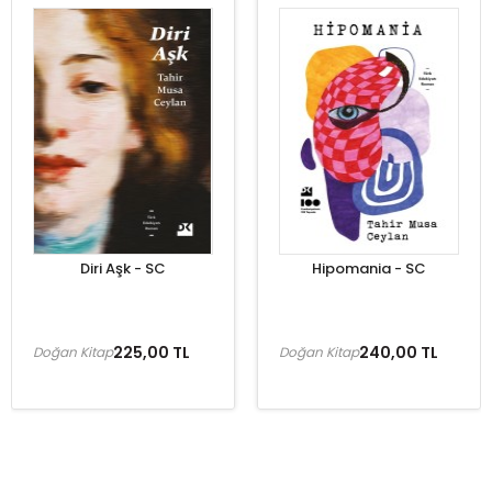
Diri Aşk - SC
Hipomania - SC
225,00 TL
240,00 TL
Doğan Kitap
Doğan Kitap