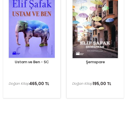
Ustam ve Ben - SC
Şemspare
465,00 TL
195,00 TL
Doğan Kitap
Doğan Kitap