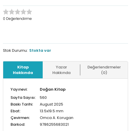
0 Değerlendirme
Stok Durumu:
Stokta var
Kitap
Yazar
Değerlendirmeler
Hakkında
Hakkında
(0)
Yayınevi:
Doğan Kitap
Sayfa Sayısı:
560
Baskı Tarihi:
August 2025
Ebat:
13.5x19.5 mm
Çevirmen:
Omca A. Korugan
Barkod:
9786255683021