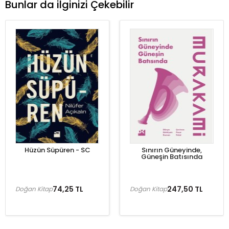
Bunlar da ilginizi Çekebilir
Hüzün Süpüren - SC
Sınırın Güneyinde,
Güneşin Batısında
74,25 TL
247,50 TL
Doğan Kitap
Doğan Kitap