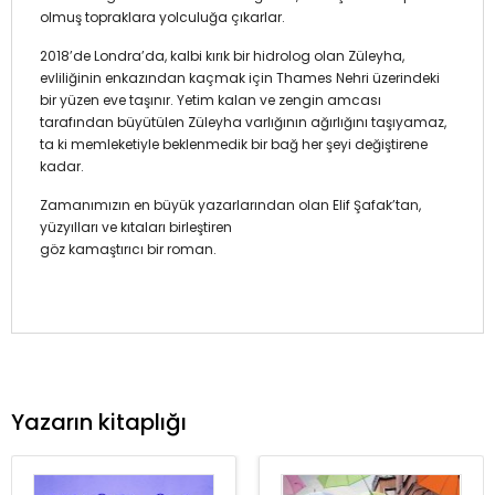
olmuş topraklara yolculuğa çıkarlar.
2018’de Londra’da, kalbi kırık bir hidrolog olan Züleyha,
evliliğinin enkazından kaçmak için Thames Nehri üzerindeki
bir yüzen eve taşınır. Yetim kalan ve zengin amcası
tarafından büyütülen Züleyha varlığının ağırlığını taşıyamaz,
ta ki memleketiyle beklenmedik bir bağ her şeyi değiştirene
kadar.
Zamanımızın en büyük yazarlarından olan Elif Şafak’tan,
yüzyılları ve kıtaları birleştiren
göz kamaştırıcı bir roman.
Yazarın kitaplığı