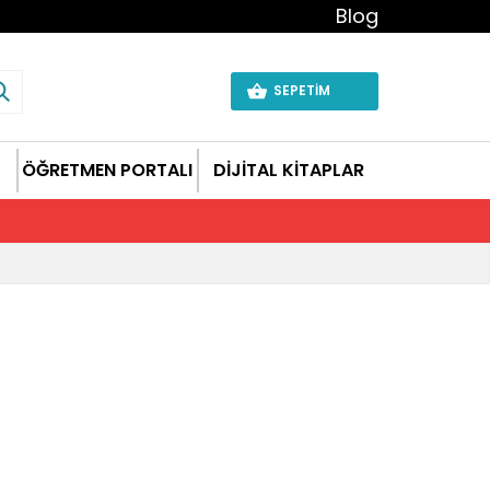
Blog
SEPETİM
ÖĞRETMEN PORTALI
DİJİTAL KİTAPLAR