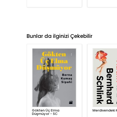
Bunlar da ilginizi Çekebilir
Gökten Üç Elma
Merdivendeki 
Düşmüyor - SC