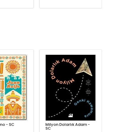
mo - SC
Milyon Dolarlık Adam -
SC