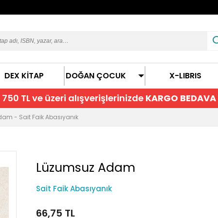
DEX KİTAP
DOĞAN ÇOCUK
X-LIBRIS
750 TL ve üzeri alışverişlerinizde
KARGO BEDAVA
am - Sait Faik Abasıyanık
Lüzumsuz Adam
Sait Faik Abasıyanık
66,75 TL