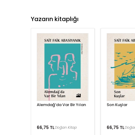
Yazarın kitaplığı
Alemdağ’da Var Bir Yılan
Son Kuşlar
66,75 TL
66,75 TL
Doğan Kitap
Doğan