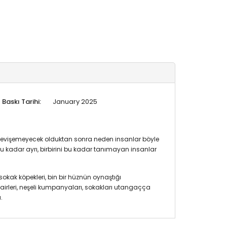
Baskı Tarihi:
January 2025
 Sevişemeyecek olduktan sonra neden insanlar böyle
bu kadar ayrı, birbirini bu kadar tanımayan insanlar
sokak köpekleri, bin bir hüznün oynaştığı
irleri, neşeli kumpanyaları, sokakları utangaçça
.