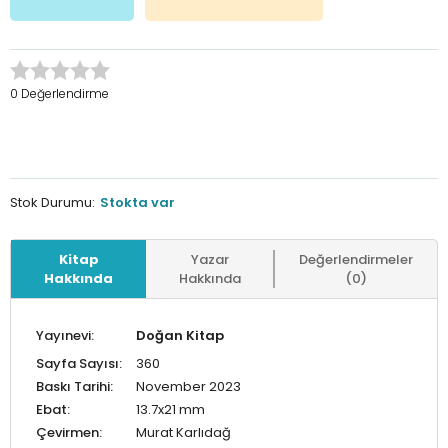
0 Değerlendirme
Stok Durumu:
Stokta var
Kitap
Yazar
Değerlendirmeler
Hakkında
Hakkında
(0)
Yayınevi:
Doğan Kitap
Sayfa Sayısı:
360
Baskı Tarihi:
November 2023
Ebat:
13.7x21 mm
Çevirmen:
Murat Karlıdağ