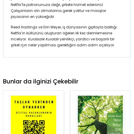
Netflix’te patronunuza değil, şirkete hizmet edersiniz.
Çalışanların izin almalarına gerek yoktur ve maaşlar
piyasanın en yükseğidir.
Reed Hastings ve Erin Meyer, iş dünyasının gıptayla baktığı
Netflix’in kültürünü oluşturan öğeleri ilk kez derinlemesine
inceliyor.
Kuralsızlık Kuraldır
yenilikçi, yaratıcı ve başarılı bir
şirket için neler yapılması gerektiğini adım adım açıklıyor.
Bunlar da ilginizi Çekebilir