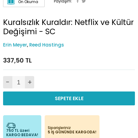
Paylaşım:
Ön Okuma
Kuralsızlık Kuraldır: Netflix ve Kültür
Değişimi - SC
Erin Meyer
,
Reed Hastings
337,50 TL
-
+
SEPETE EKLE
Siparişleriniz
750 TL üzeri
5 İŞ GÜNÜNDE KARGODA!
KARGO BEDAVA!