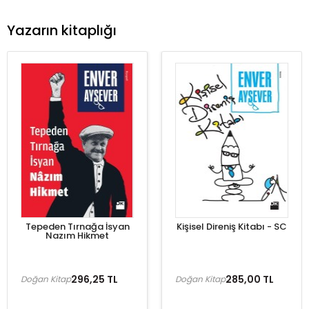
Yazarın kitaplığı
Tepeden Tırnağa İsyan
Kişisel Direniş Kitabı - SC
Nazım Hikmet
296,25 TL
285,00 TL
Doğan Kitap
Doğan Kitap