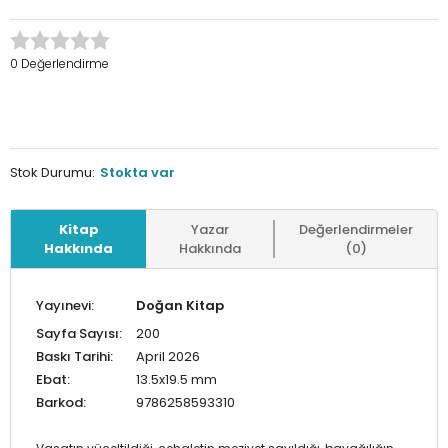
0 Değerlendirme
Stok Durumu:
Stokta var
Kitap
Yazar
Değerlendirmeler
Hakkında
Hakkında
(0)
Yayınevi:
Doğan Kitap
Sayfa Sayısı:
200
Baskı Tarihi:
April 2026
Ebat:
13.5x19.5 mm
Barkod:
9786258593310