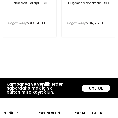
Edebiyat Terapi - SC
Düşman Yaratmak - SC
247,50 TL
296,25 TL
Doğan Kitap
Doğan Kitap
Kampanya ve yeniliklerden
ÜYE OL
haberdar olmak için e-
bültenimize kayıt olun.
POPÜLER
YAYINEVLERİ
YASAL BELGELER