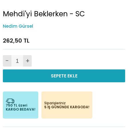
Mehdi'yi Beklerken - SC
Nedim Gürsel
262,50 TL
-
+
SEPETE EKLE
Siparişleriniz
750 TL üzeri
5 İŞ GÜNÜNDE KARGODA!
KARGO BEDAVA!