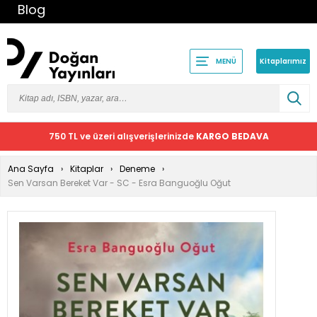
Blog
Kitaplarımız
MENÜ
750 TL ve üzeri alışverişlerinizde
KARGO BEDAVA
Ana Sayfa
Kitaplar
Deneme
Sen Varsan Bereket Var - SC - Esra Banguoğlu Oğut