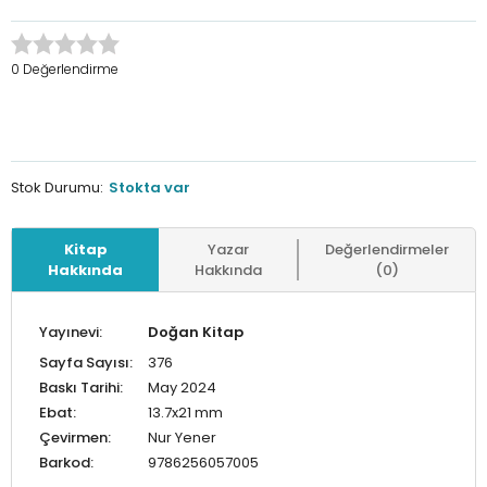
0 Değerlendirme
Stok Durumu:
Stokta var
Kitap
Yazar
Değerlendirmeler
Hakkında
Hakkında
(0)
Yayınevi:
Doğan Kitap
Sayfa Sayısı:
376
Baskı Tarihi:
May 2024
Ebat:
13.7x21 mm
Çevirmen:
Nur Yener
Barkod:
9786256057005