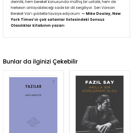
derinlik, hem bereket konusunda müthiş bir ustalık, hem de
herkesin anlayabileceği sade bir dil sergiliyor. Sen Varsan
Bereket Var’ı şiddetle tavsiye ediyorum.
— Mike Dooley, New
York Times’ın çok satanlar listesindeki Sonsuz
Olasılıklar kitabının yazarı
Bunlar da ilginizi Çekebilir