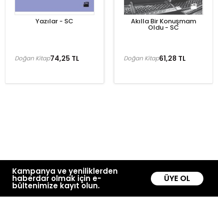
Yazılar - SC
Akılla Bir Konuşmam
Oldu - SC
74,25 TL
61,28 TL
Doğan Kitap
Doğan Kitap
Kampanya ve yeniliklerden
ÜYE OL
haberdar olmak için e-
bültenimize kayıt olun.