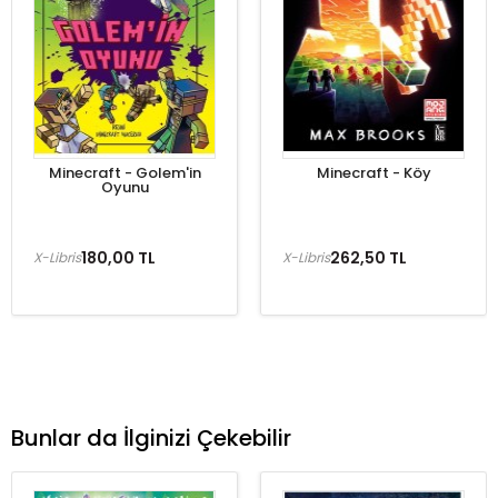
Minecraft - Golem'in
Minecraft - Köy
Oyunu
180,00 TL
262,50 TL
X-Libris
X-Libris
Bunlar da İlginizi Çekebilir