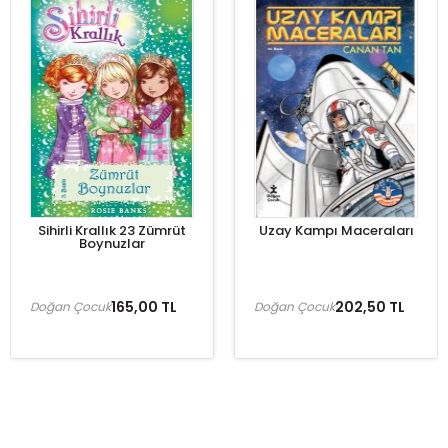
Sihirli Krallık 23 Zümrüt
Uzay Kampı Maceraları
Boynuzlar
165,00 TL
202,50 TL
Doğan Çocuk
Doğan Çocuk