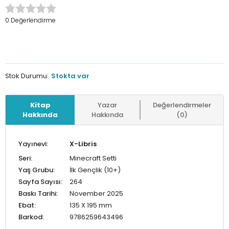
0 Değerlendirme
Stok Durumu:
Stokta var
Kitap
Yazar
Değerlendirmeler
Hakkında
Hakkında
(0)
Yayınevi:
X-Libris
Seri:
Minecraft Setti
Yaş Grubu:
İlk Gençlik (10+)
Sayfa Sayısı:
264
Baskı Tarihi:
November 2025
Ebat:
135 X 195 mm
Barkod:
9786259643496