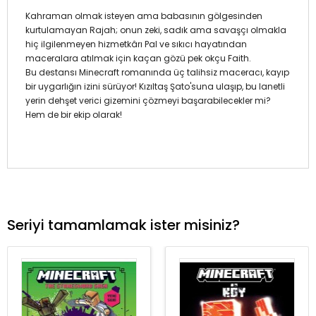
Kahraman olmak isteyen ama babasının gölgesinden
kurtulamayan Rajah; onun zeki, sadık ama savaşçı olmakla
hiç ilgilenmeyen hizmetkârı Pal ve sıkıcı hayatından
maceralara atılmak için kaçan gözü pek okçu Faith.
Bu destansı Minecraft romanında üç talihsiz maceracı, kayıp
bir uygarlığın izini sürüyor! Kızıltaş Şato'suna ulaşıp, bu lanetli
yerin dehşet verici gizemini çözmeyi başarabilecekler mi?
Hem de bir ekip olarak!
Seriyi tamamlamak ister misiniz?