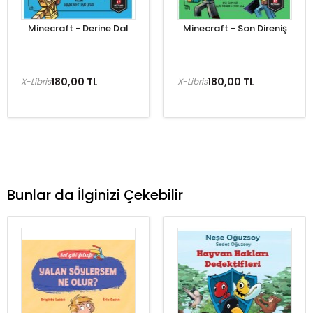
Minecraft - Derine Dal
Minecraft - Son Direniş
180,00 TL
180,00 TL
X-Libris
X-Libris
Bunlar da İlginizi Çekebilir