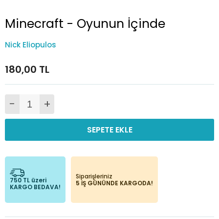
Minecraft - Oyunun İçinde
Nick Eliopulos
180,00 TL
-
+
SEPETE EKLE
Siparişleriniz
750 TL üzeri
5 İŞ GÜNÜNDE KARGODA!
KARGO BEDAVA!