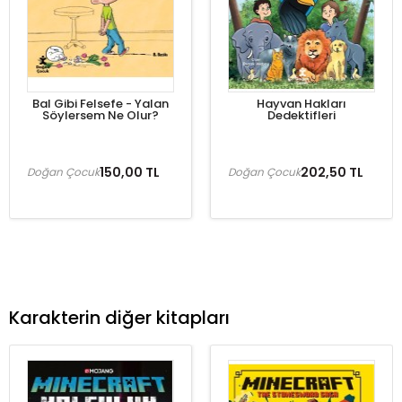
Bal Gibi Felsefe - Yalan
Hayvan Hakları
Söylersem Ne Olur?
Dedektifleri
150,00 TL
202,50 TL
Doğan Çocuk
Doğan Çocuk
Karakterin diğer kitapları