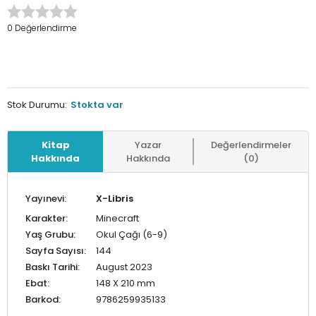
0 Değerlendirme
Stok Durumu:
Stokta var
Kitap
Yazar
Değerlendirmeler
Hakkında
Hakkında
(0)
Yayınevi:
X-Libris
Karakter:
Minecraft
Yaş Grubu:
Okul Çağı (6-9)
Sayfa Sayısı:
144
Baskı Tarihi:
August 2023
Ebat:
148 X 210 mm
Barkod:
9786259935133