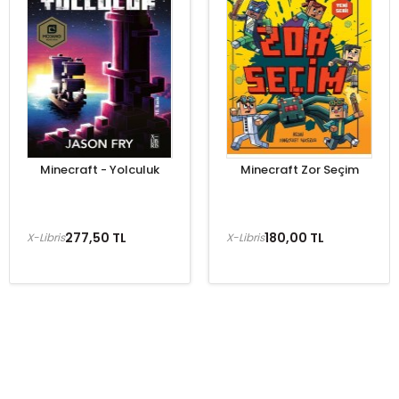
Minecraft - Yolculuk
Minecraft Zor Seçim
277,50 TL
180,00 TL
X-Libris
X-Libris