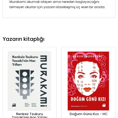
Murakami okumak isteyen ama nereden başlayacağını
bilmeyen okurlar için yazarın klasikleşmiş üç eseri bir arada.
Yazarın kitaplığı
Renksiz Tsukuru
Doğum Günü Kızı - HC
Tazaki'nin Hac Yılları