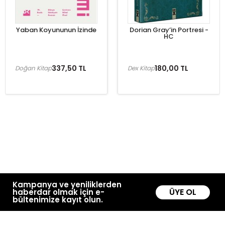
Yaban Koyununun İzinde
Dorian Gray’in Portresi -
HC
337,50 TL
180,00 TL
Doğan Kitap
Dex Kitap
Kampanya ve yeniliklerden
ÜYE OL
haberdar olmak için e-
bültenimize kayıt olun.