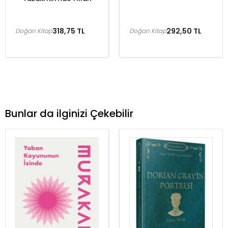
318,75 TL
292,50 TL
Doğan Kitap
Doğan Kitap
Bunlar da ilginizi Çekebilir