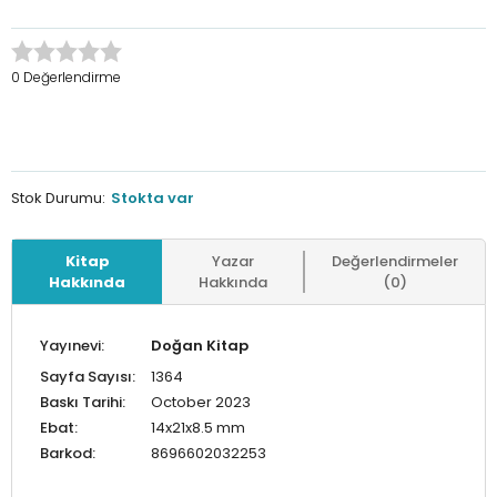
0 Değerlendirme
Stok Durumu:
Stokta var
Kitap
Yazar
Değerlendirmeler
Hakkında
Hakkında
(0)
Yayınevi:
Doğan Kitap
Sayfa Sayısı:
1364
Baskı Tarihi:
October 2023
Ebat:
14x21x8.5 mm
Barkod:
8696602032253