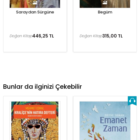
Saraydan Sürgüne
Begüm
446,25 TL
315,00 TL
Doğan Kitap
Doğan Kitap
Bunlar da ilginizi Çekebilir