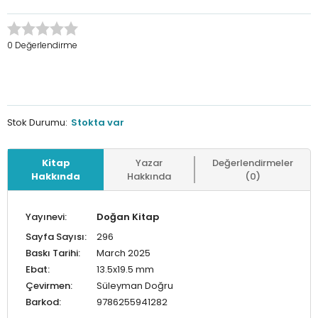
0 Değerlendirme
Stok Durumu:
Stokta var
Kitap
Yazar
Değerlendirmeler
Hakkında
Hakkında
(0)
Yayınevi:
Doğan Kitap
Sayfa Sayısı:
296
Baskı Tarihi:
March 2025
Ebat:
13.5x19.5 mm
Çevirmen:
Süleyman Doğru
Barkod:
9786255941282