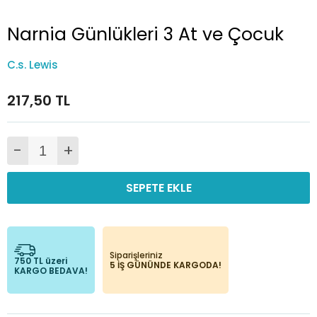
Narnia Günlükleri 3 At ve Çocuk
C.s. Lewis
217,50 TL
-
+
SEPETE EKLE
Siparişleriniz
750 TL üzeri
5 İŞ GÜNÜNDE KARGODA!
KARGO BEDAVA!