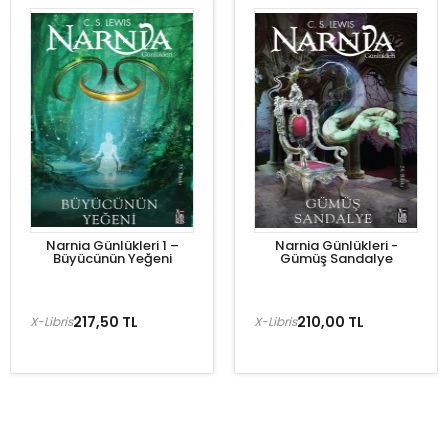
Narnia Günlükleri 1 –
Narnia Günlükleri -
Büyücünün Yeğeni
Gümüş Sandalye
217,50 TL
210,00 TL
X-Libris
X-Libris