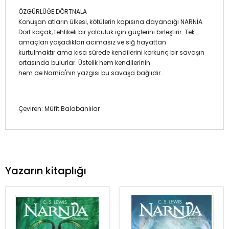
ÖZGÜRLÜĞE DÖRTNALA
Konuşan atların ülkesi, kötülerin kapısına dayandığı NARNİA
Dört kaçak, tehlikeli bir yolculuk için güçlerini birleştirir. Tek
amaçları yaşadıkları acımasız ve sığ hayattan
kurtulmaktır ama kısa sürede kendilerini korkunç bir savaşın
ortasında bulurlar. Üstelik hem kendilerinin
hem de Narnia'nın yazgısı bu savaşa bağlıdır.
Çeviren: Müfit Balabanlılar
Yazarın kitaplığı