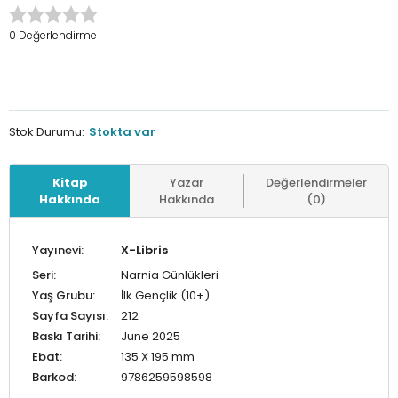
0 Değerlendirme
Stok Durumu:
Stokta var
Kitap
Yazar
Değerlendirmeler
Hakkında
Hakkında
(0)
Yayınevi:
X-Libris
Seri:
Narnia Günlükleri
Yaş Grubu:
İlk Gençlik (10+)
Sayfa Sayısı:
212
Baskı Tarihi:
June 2025
Ebat:
135 X 195 mm
Barkod:
9786259598598