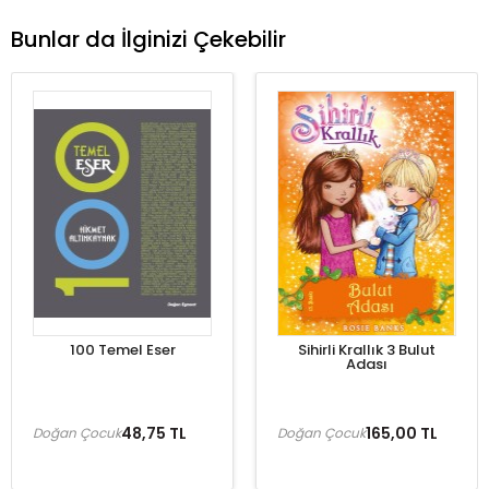
Bunlar da İlginizi Çekebilir
100 Temel Eser
Sihirli Krallık 3 Bulut
Adası
48,75 TL
165,00 TL
Doğan Çocuk
Doğan Çocuk