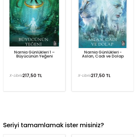
Narnia Günlükleri 1 –
Narnia Günlükleri -
Büyücünün Yeğeni
Aslan, Cadı ve Dolap
217,50 TL
217,50 TL
X-Libris
X-Libris
Seriyi tamamlamak ister misiniz?