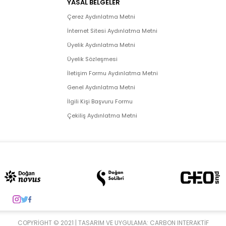
YASAL BELGELER
Çerez Aydınlatma Metni
İnternet Sitesi Aydınlatma Metni
Üyelik Aydınlatma Metni
Üyelik Sözleşmesi
İletişim Formu Aydınlatma Metni
Genel Aydınlatma Metni
İlgili Kişi Başvuru Formu
Çekiliş Aydınlatma Metni
COPYRIGHT © 2021 | TASARIM VE UYGULAMA:
CARBON INTERAKTIF