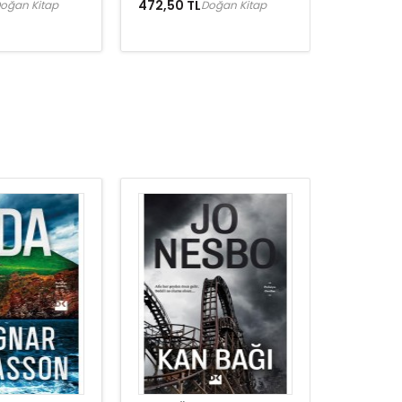
472,50 TL
oğan Kitap
Doğan Kitap