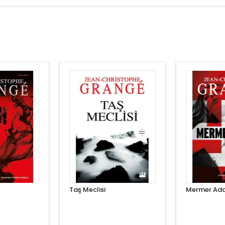
Taş Meclisi
Mermer Ad