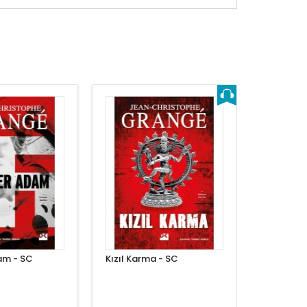
am - SC
Kızıl Karma - SC