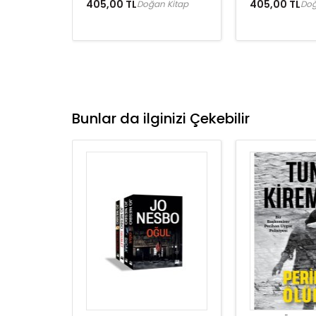
405,00 TL
405,00 TL
Doğan Kitap
Doğ
Bunlar da ilginizi Çekebilir