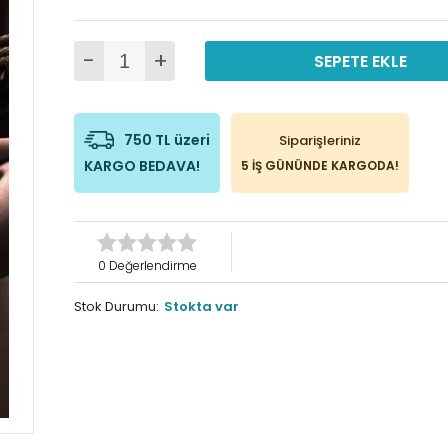
-
+
SEPETE EKLE
750 TL üzeri
Siparişleriniz
KARGO BEDAVA!
5 İŞ GÜNÜNDE KARGODA!
0 Değerlendirme
Stok Durumu:
Stokta var