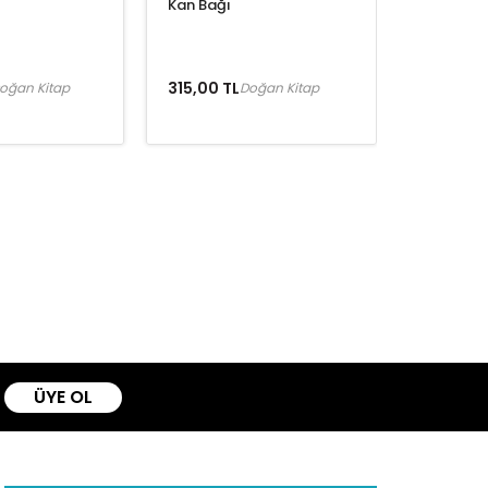
Kan Bağı
315,00 TL
oğan Kitap
Doğan Kitap
ÜYE OL