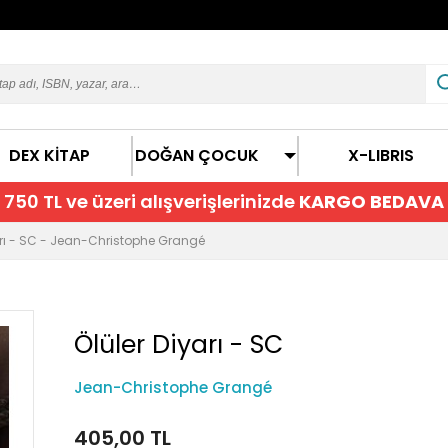
DEX KİTAP
DOĞAN ÇOCUK
X-LIBRIS
750 TL ve üzeri alışverişlerinizde
KARGO BEDAVA
arı - SC - Jean-Christophe Grangé
Ölüler Diyarı - SC
Jean-Christophe Grangé
405,00 TL