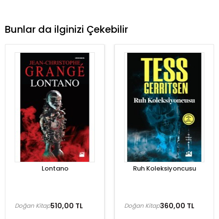
Bunlar da ilginizi Çekebilir
Lontano
Ruh Koleksiyoncusu
510,00 TL
360,00 TL
Doğan Kitap
Doğan Kitap