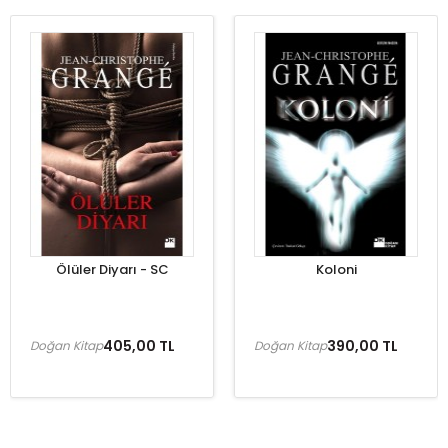
Ölüler Diyarı - SC
Koloni
405,00 TL
390,00 TL
Doğan Kitap
Doğan Kitap