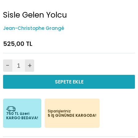
Sisle Gelen Yolcu
Jean-Christophe Grangé
525,00 TL
-
+
SEPETE EKLE
Siparişleriniz
750 TL üzeri
5 İŞ GÜNÜNDE KARGODA!
KARGO BEDAVA!