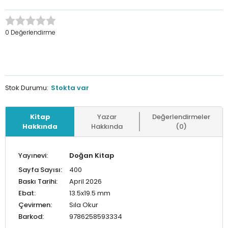
0 Değerlendirme
Stok Durumu:
Stokta var
Kitap
Yazar
Değerlendirmeler
Hakkında
Hakkında
(0)
Yayınevi:
Doğan Kitap
Sayfa Sayısı:
400
Baskı Tarihi:
April 2026
Ebat:
13.5x19.5 mm
Çevirmen:
Sıla Okur
Barkod:
9786258593334