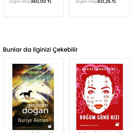
360,00 TL
431,25 TL
Doğan Kitap
Doğan Kitap
Bunlar da ilginizi Çekebilir